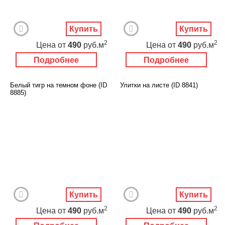
Купить
Купить
2
2
Цена
от
490
руб.м
Цена
от
490
руб.м
Подробнее
Подробнее
Белый тигр на темном фоне (ID
Улитки на листе (ID 8841)
8885)
Купить
Купить
2
2
Цена
от
490
руб.м
Цена
от
490
руб.м