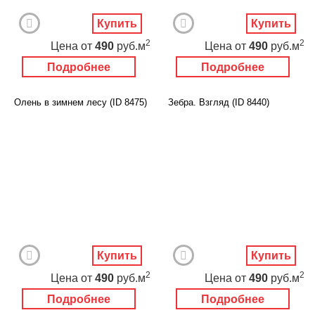
Купить
Купить
2
2
Цена
от
490
руб.м
Цена
от
490
руб.м
Подробнее
Подробнее
Олень в зимнем лесу (ID 8475)
Зебра. Взгляд (ID 8440)
Купить
Купить
2
2
Цена
от
490
руб.м
Цена
от
490
руб.м
Подробнее
Подробнее