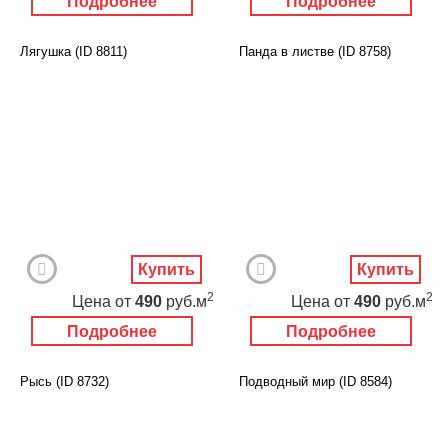
Подробнее
Подробнее
Лягушка (ID 8811)
Панда в листве (ID 8758)
Купить
Купить
2
2
Цена
от
490
руб.м
Цена
от
490
руб.м
Подробнее
Подробнее
Рысь (ID 8732)
Подводный мир (ID 8584)