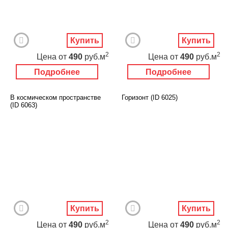
Купить
Купить
2
2
Цена
от
490
руб.м
Цена
от
490
руб.м
Подробнее
Подробнее
В космическом пространстве
Горизонт (ID 6025)
(ID 6063)
Купить
Купить
2
2
Цена
от
490
руб.м
Цена
от
490
руб.м