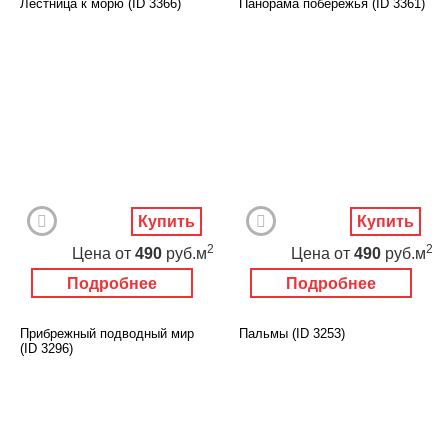
Лестница к морю (ID 3366)
Панорама побережья (ID 3361)
Купить
Купить
2
2
Цена
от
490
руб.м
Цена
от
490
руб.м
Подробнее
Подробнее
Прибрежный подводный мир
Пальмы (ID 3253)
(ID 3296)