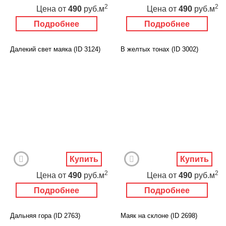
2
2
Цена
от
490
руб.м
Цена
от
490
руб.м
Подробнее
Подробнее
Далекий свет маяка (ID 3124)
В желтых тонах (ID 3002)
Купить
Купить
2
2
Цена
от
490
руб.м
Цена
от
490
руб.м
Подробнее
Подробнее
Дальняя гора (ID 2763)
Маяк на склоне (ID 2698)