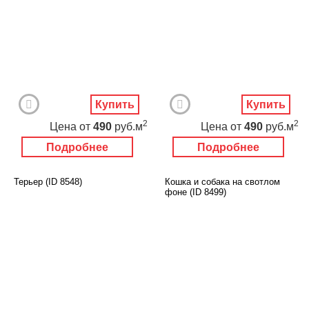
Купить
Купить
2
2
Цена
от
490
руб.м
Цена
от
490
руб.м
Подробнее
Подробнее
Терьер (ID 8548)
Кошка и собака на свотлом
фоне (ID 8499)