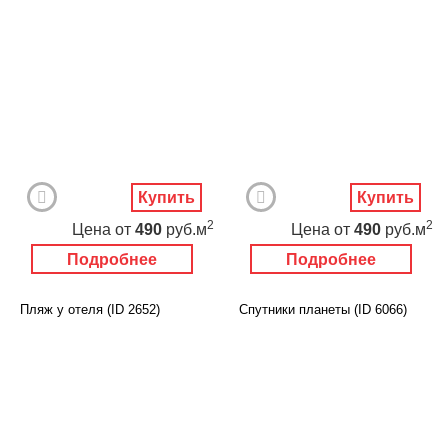
Купить
Купить
2
2
Цена
от
490
руб.м
Цена
от
490
руб.м
Подробнее
Подробнее
Пляж у отеля (ID 2652)
Спутники планеты (ID 6066)