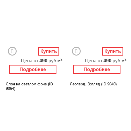
Купить
Купить
2
2
Цена
от
490
руб.м
Цена
от
490
руб.м
Подробнее
Подробнее
Слон на светлом фоне (ID
Леопврд. Взгляд (ID 9040)
9064)