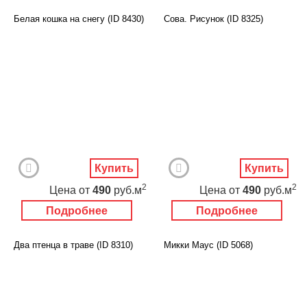
Белая кошка на снегу (ID 8430)
Сова. Рисунок (ID 8325)
Купить
Купить
2
2
Цена
от
490
руб.м
Цена
от
490
руб.м
Подробнее
Подробнее
Два птенца в траве (ID 8310)
Микки Маус (ID 5068)