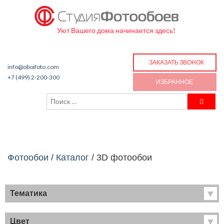
Уют Вашего дома начинается здесь!
ЗАКАЗАТЬ ЗВОНОК
info@oboifoto.com
+7 (499) 2-200-300
ИЗБРАННОЕ
Фотообои
/
Каталог
/
3D фотообои
Тематика
Хиты продаж
Фрески
Цвет