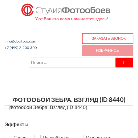
Уют Вашего дома начинается здесь!
ЗАКАЗАТЬ ЗВОНОК
info@oboifoto.com
+7 (499) 2-200-300
ИЗБРАННОЕ
ФОТООБОИ ЗЕБРА. ВЗГЛЯД (ID 8440)
Эффекты
Сепия
Черно/белое
Отзеркалить