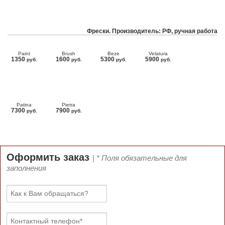
Фрески. Производитель: РФ, ручная работа
Paint
Brush
Beze
Velatura
1350
1600
5300
5900
руб.
руб.
руб.
руб.
Patina
Pietra
7300
7900
руб.
руб.
Оформить заказ
| * Поля обязательные для
заполнения