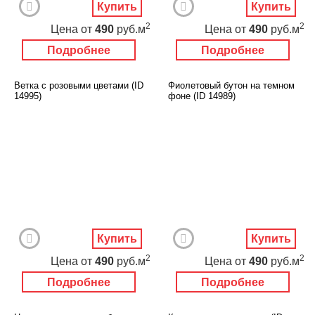
Купить
Купить
2
2
Цена
от
490
руб.м
Цена
от
490
руб.м
Подробнее
Подробнее
Ветка с розовыми цветами (ID
Фиолетовый бутон на темном
14995)
фоне (ID 14989)
Купить
Купить
2
2
Цена
от
490
руб.м
Цена
от
490
руб.м
Подробнее
Подробнее