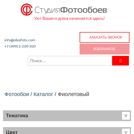
Уют Вашего дома начинается здесь!
ЗАКАЗАТЬ ЗВОНОК
info@oboifoto.com
+7 (499) 2-200-300
ИЗБРАННОЕ
Фотообои
/
Каталог
/
Фиолетовый
Тематика
Хиты продаж
Фрески
Цвет