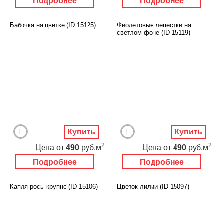
Подробнее
Подробнее
Бабочка на цветке (ID 15125)
Фиолетовые лепестки на
светлом фоне (ID 15119)
Купить
Купить
2
2
Цена
от
490
руб.м
Цена
от
490
руб.м
Подробнее
Подробнее
Капля росы крупно (ID 15106)
Цветок лилии (ID 15097)