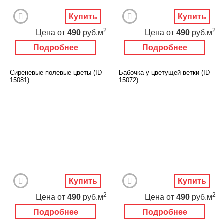
Купить
Купить
2
2
Цена
от
490
руб.м
Цена
от
490
руб.м
Подробнее
Подробнее
Сиреневые полевые цветы (ID
Бабочка у цветущей ветки (ID
15081)
15072)
Купить
Купить
2
2
Цена
от
490
руб.м
Цена
от
490
руб.м
Подробнее
Подробнее