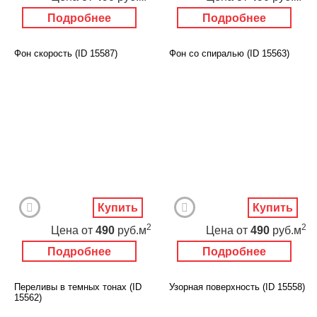
Подробнее
Подробнее
Фон скорость (ID 15587)
Фон со спиралью (ID 15563)
Купить
Купить
2
2
Цена
от
490
руб.м
Цена
от
490
руб.м
Подробнее
Подробнее
Переливы в темных тонах (ID
Узорная поверхность (ID 15558)
15562)