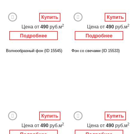
Купить
Купить
2
2
Цена
от
490
руб.м
Цена
от
490
руб.м
Подробнее
Подробнее
Волнообразный фон (ID 15545)
Фон со свечами (ID 15533)
Купить
Купить
2
2
Цена
от
490
руб.м
Цена
от
490
руб.м