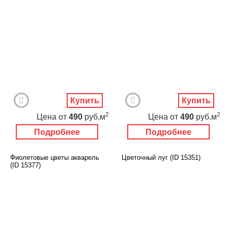
Купить
Купить
2
2
Цена
от
490
руб.м
Цена
от
490
руб.м
Подробнее
Подробнее
Фиолетовые цветы акварель
Цветочный луг (ID 15351)
(ID 15377)