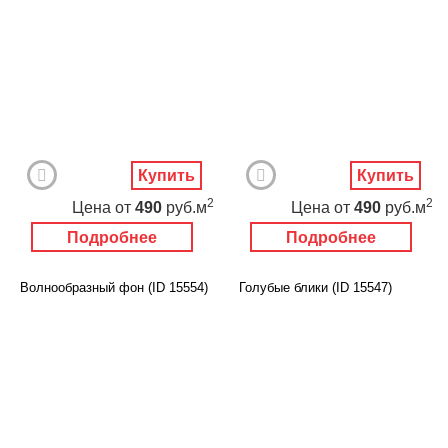
Купить
Купить
2
2
Цена
от
490
руб.м
Цена
от
490
руб.м
Подробнее
Подробнее
Волнообразный фон (ID 15554)
Голубые блики (ID 15547)