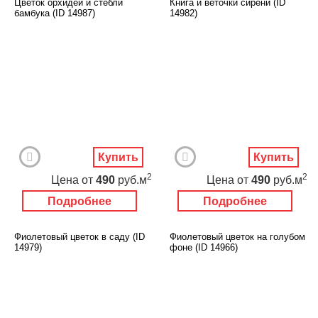
Цветок орхидеи и стебли
Книга и веточки сирени (ID
бамбука (ID 14987)
14982)
Купить
Купить
2
2
Цена
от
490
руб.м
Цена
от
490
руб.м
Подробнее
Подробнее
Фиолетовый цветок в саду (ID
Фиолетовый цветок на голубом
14979)
фоне (ID 14966)