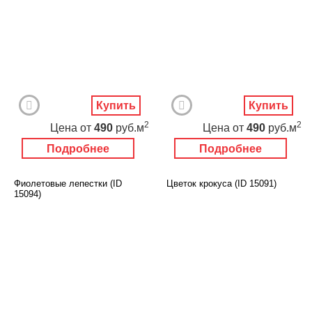
Купить
Купить
2
2
Цена
от
490
руб.м
Цена
от
490
руб.м
Подробнее
Подробнее
Фиолетовые лепестки (ID
Цветок крокуса (ID 15091)
15094)