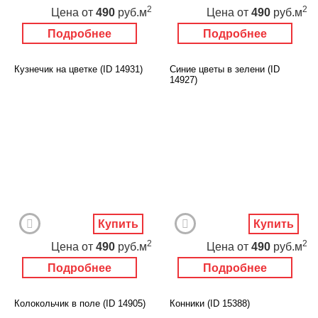
2
2
Цена
от
490
руб.м
Цена
от
490
руб.м
Подробнее
Подробнее
Кузнечик на цветке (ID 14931)
Синие цветы в зелени (ID
14927)
Купить
Купить
2
2
Цена
от
490
руб.м
Цена
от
490
руб.м
Подробнее
Подробнее
Колокольчик в поле (ID 14905)
Конники (ID 15388)