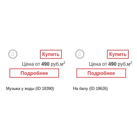
Купить
Купить
2
2
Цена
от
490
руб.м
Цена
от
490
руб.м
Подробнее
Подробнее
Музыка у воды (ID 18390)
На балу (ID 18626)