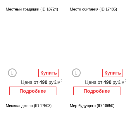
Местный традиции (ID 18724)
Место обитания (ID 17485)
Купить
Купить
2
2
Цена
от
490
руб.м
Цена
от
490
руб.м
Подробнее
Подробнее
Микеланджело (ID 17503)
Мир будущего (ID 18650)