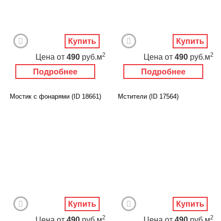
Купить
Купить
2
2
Цена
от
490
руб.м
Цена
от
490
руб.м
Подробнее
Подробнее
Мостик с фонарями (ID 18661)
Мстители (ID 17564)
Купить
Купить
2
2
Цена
от
490
руб.м
Цена
от
490
руб.м