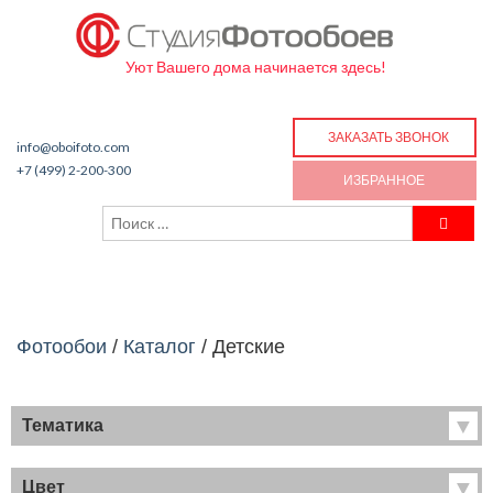
Уют Вашего дома начинается здесь!
ЗАКАЗАТЬ ЗВОНОК
info@oboifoto.com
+7 (499) 2-200-300
ИЗБРАННОЕ
Фотообои
/
Каталог
/
Детские
Тематика
Хиты продаж
Фрески
Цвет