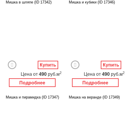
Мишка в шляпе (ID 17342)
Мишка и кубики (ID 17346)
Купить
Купить
2
2
Цена
от
490
руб.м
Цена
от
490
руб.м
Подробнее
Подробнее
Мишка и пирамидка (ID 17347)
Мишка на веранде (ID 17349)