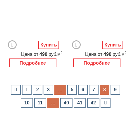
Купить
Купить
2
2
Цена
от
490
руб.м
Цена
от
490
руб.м
Подробнее
Подробнее
1
2
3
…
5
6
7
8
9
10
11
…
40
41
42