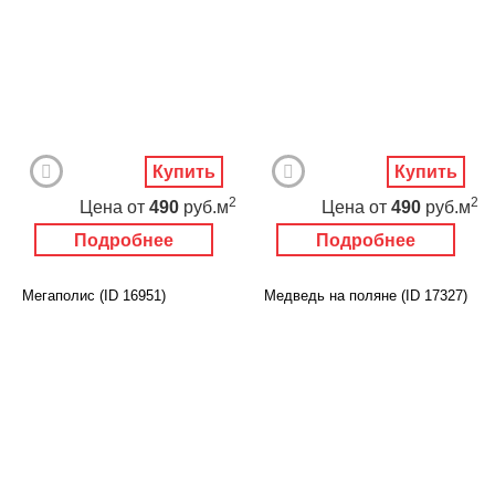
Купить
Купить
2
2
Цена
от
490
руб.м
Цена
от
490
руб.м
Подробнее
Подробнее
Мегаполис (ID 16951)
Медведь на поляне (ID 17327)