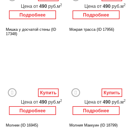
2
2
Цена
от
490
руб.м
Цена
от
490
руб.м
Подробнее
Подробнее
Мишка у досчатой стены (ID
Мокрая трасса (ID 17956)
17348)
Купить
Купить
2
2
Цена
от
490
руб.м
Цена
от
490
руб.м
Подробнее
Подробнее
Молнии (ID 16945)
Молния Маккуин (ID 18799)