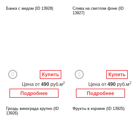
Банка с медом (ID 13928)
Слива на светлом фоне (ID
13927)
Купить
Купить
2
2
Цена
от
490
руб.м
Цена
от
490
руб.м
Подробнее
Подробнее
Гроздь винограда крупно (ID
Фрукты в корзине (ID 13925)
13926)