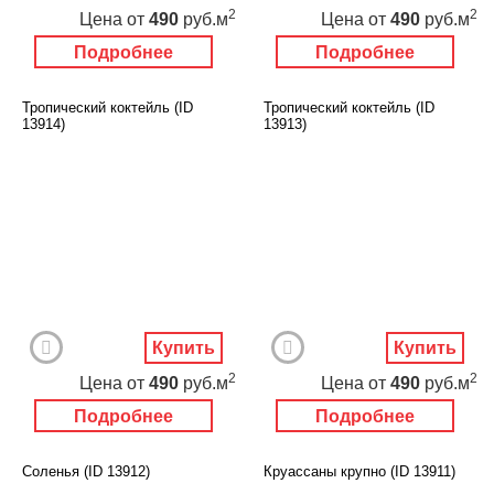
2
2
Цена
от
490
руб.м
Цена
от
490
руб.м
Подробнее
Подробнее
Тропический коктейль (ID
Тропический коктейль (ID
13914)
13913)
Купить
Купить
2
2
Цена
от
490
руб.м
Цена
от
490
руб.м
Подробнее
Подробнее
Соленья (ID 13912)
Круассаны крупно (ID 13911)