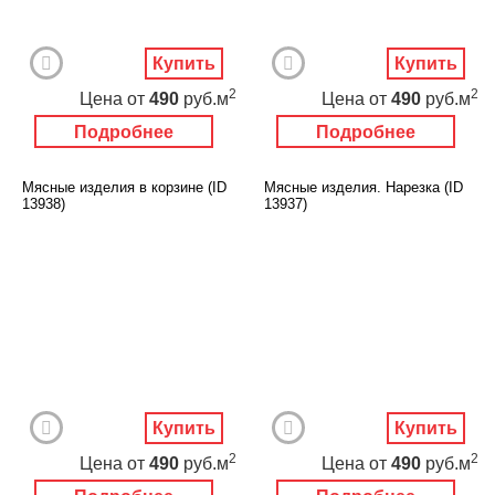
Купить
Купить
2
2
Цена
от
490
руб.м
Цена
от
490
руб.м
Подробнее
Подробнее
Мясные изделия в корзине (ID
Мясные изделия. Нарезка (ID
13938)
13937)
Купить
Купить
2
2
Цена
от
490
руб.м
Цена
от
490
руб.м