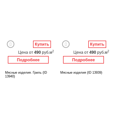
Купить
Купить
2
2
Цена
от
490
руб.м
Цена
от
490
руб.м
Подробнее
Подробнее
Мясные изделия. Гриль (ID
Мясные изделия (ID 13939)
13940)