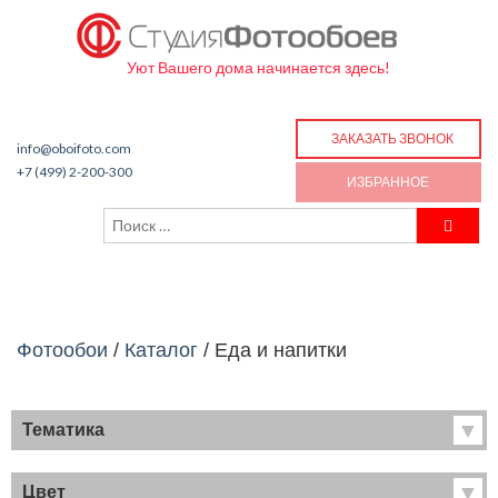
Уют Вашего дома начинается здесь!
ЗАКАЗАТЬ ЗВОНОК
info@oboifoto.com
+7 (499) 2-200-300
ИЗБРАННОЕ
Фотообои
/
Каталог
/
Еда и напитки
Тематика
Хиты продаж
Фрески
Цвет