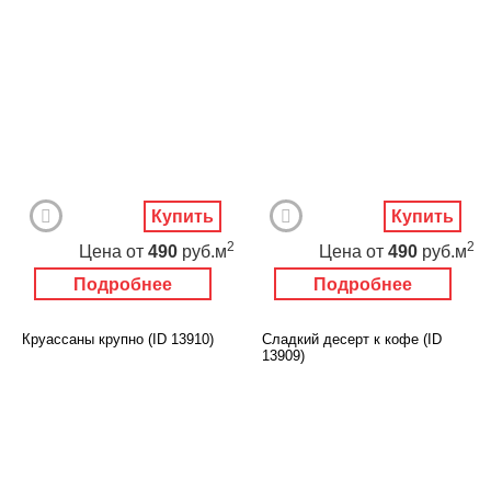
Купить
Купить
2
2
Цена
от
490
руб.м
Цена
от
490
руб.м
Подробнее
Подробнее
Круассаны крупно (ID 13910)
Сладкий десерт к кофе (ID
13909)