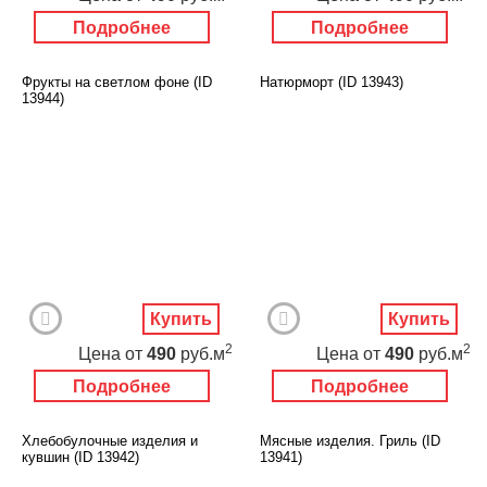
Подробнее
Подробнее
Фрукты на светлом фоне (ID
Натюрморт (ID 13943)
13944)
Купить
Купить
2
2
Цена
от
490
руб.м
Цена
от
490
руб.м
Подробнее
Подробнее
Хлебобулочные изделия и
Мясные изделия. Гриль (ID
кувшин (ID 13942)
13941)