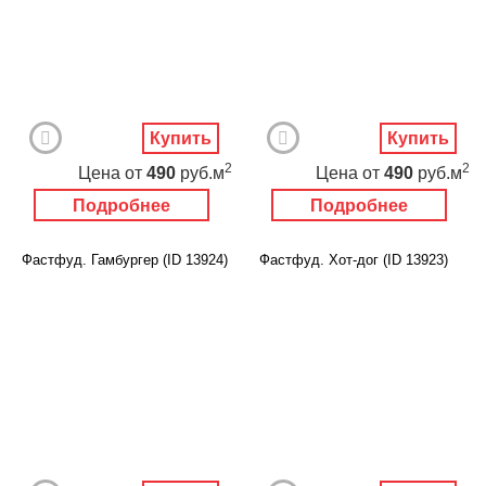
Купить
Купить
2
2
Цена
от
490
руб.м
Цена
от
490
руб.м
Подробнее
Подробнее
Фастфуд. Гамбургер (ID 13924)
Фастфуд. Хот-дог (ID 13923)