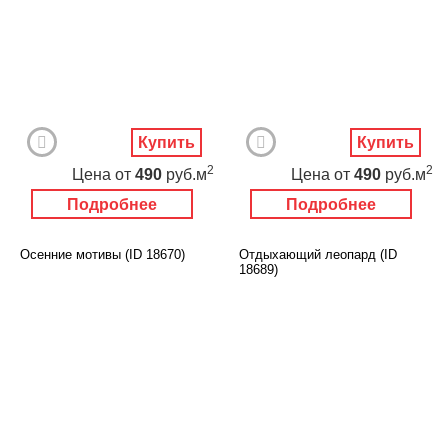
Купить
Купить
2
2
Цена
от
490
руб.м
Цена
от
490
руб.м
Подробнее
Подробнее
Осенние мотивы (ID 18670)
Отдыхающий леопард (ID
18689)