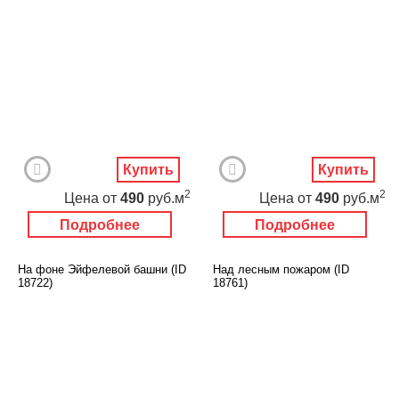
Купить
Купить
2
2
Цена
от
490
руб.м
Цена
от
490
руб.м
Подробнее
Подробнее
На фоне Эйфелевой башни (ID
Над лесным пожаром (ID
18722)
18761)