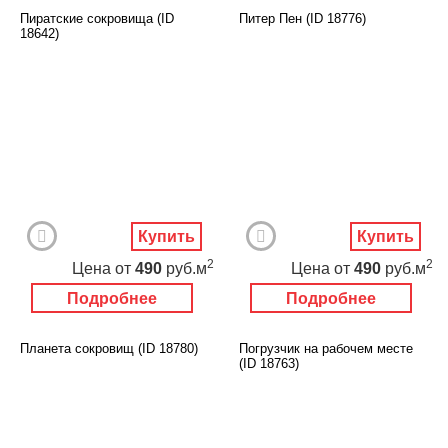
Пиратские сокровища (ID
Питер Пен (ID 18776)
18642)
Купить
Купить
2
2
Цена
от
490
руб.м
Цена
от
490
руб.м
Подробнее
Подробнее
Планета сокровищ (ID 18780)
Погрузчик на рабочем месте
(ID 18763)