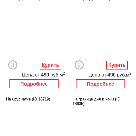
Купить
Купить
2
2
Цена
от
490
руб.м
Цена
от
490
руб.м
Подробнее
Подробнее
На брусчатке (ID 18719)
На границе дня и ночи (ID
18635)