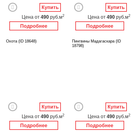
Купить
Купить
2
2
Цена
от
490
руб.м
Цена
от
490
руб.м
Подробнее
Подробнее
Охота (ID 18648)
Пингвины Мадагаскара (ID
18798)
Купить
Купить
2
2
Цена
от
490
руб.м
Цена
от
490
руб.м
Подробнее
Подробнее