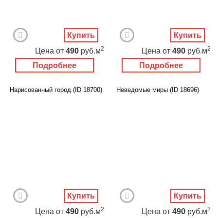
Купить
Купить
2
2
Цена
от
490
руб.м
Цена
от
490
руб.м
Подробнее
Подробнее
Нарисованный город (ID 18700)
Неведомые миры (ID 18696)
Купить
Купить
2
2
Цена
от
490
руб.м
Цена
от
490
руб.м