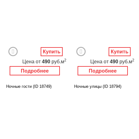
Купить
Купить
2
2
Цена
от
490
руб.м
Цена
от
490
руб.м
Подробнее
Подробнее
Ночные гости (ID 18749)
Ночные улицы (ID 18794)