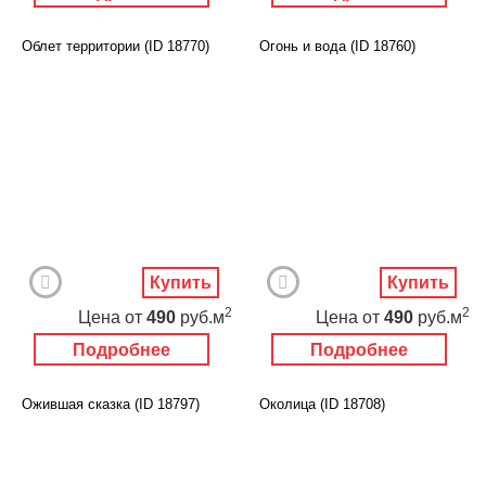
Облет территории (ID 18770)
Огонь и вода (ID 18760)
Купить
Купить
2
2
Цена
от
490
руб.м
Цена
от
490
руб.м
Подробнее
Подробнее
Ожившая сказка (ID 18797)
Околица (ID 18708)