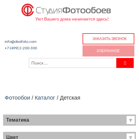
Уют Вашего дома начинается здесь!
ЗАКАЗАТЬ ЗВОНОК
info@oboifoto.com
+7 (499) 2-200-300
ИЗБРАННОЕ
Фотообои
/
Каталог
/
Детская
Тематика
Хиты продаж
Фрески
Цвет