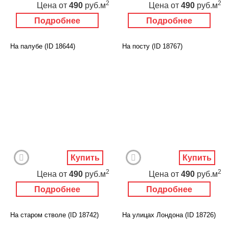
2
2
Цена
от
490
руб.м
Цена
от
490
руб.м
Подробнее
Подробнее
На палубе (ID 18644)
На посту (ID 18767)
Купить
Купить
2
2
Цена
от
490
руб.м
Цена
от
490
руб.м
Подробнее
Подробнее
На старом стволе (ID 18742)
На улицах Лондона (ID 18726)