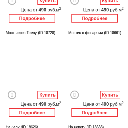
Купить
Купить
2
2
Цена
от
490
руб.м
Цена
от
490
руб.м
Подробнее
Подробнее
Мост через Темзу (ID 18728)
Мостик с фонарями (ID 18661)
Купить
Купить
2
2
Цена
от
490
руб.м
Цена
от
490
руб.м
Подробнее
Подробнее
На балу (ID 18626)
На берегу (ID 18638)