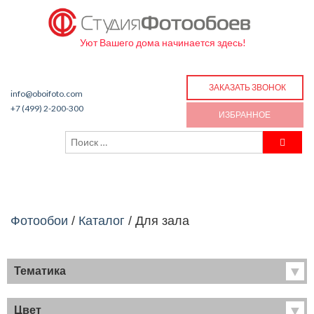
Уют Вашего дома начинается здесь!
ЗАКАЗАТЬ ЗВОНОК
info@oboifoto.com
+7 (499) 2-200-300
ИЗБРАННОЕ
Фотообои
/
Каталог
/
Для зала
Тематика
Хиты продаж
Фрески
Цвет