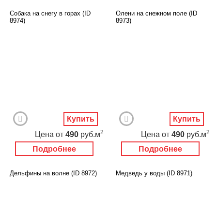
Собака на снегу в горах (ID
Олени на снежном поле (ID
8974)
8973)
Купить
Купить
2
2
Цена
от
490
руб.м
Цена
от
490
руб.м
Подробнее
Подробнее
Дельфины на волне (ID 8972)
Медведь у воды (ID 8971)