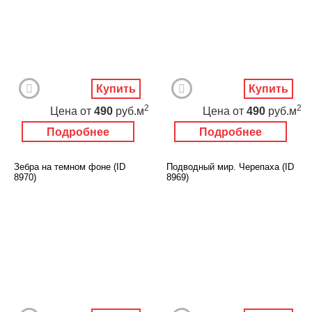
Купить
Купить
2
2
Цена
от
490
руб.м
Цена
от
490
руб.м
Подробнее
Подробнее
Зебра на темном фоне (ID
Подводный мир. Черепаха (ID
8970)
8969)