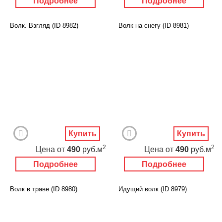
Подробнее
Подробнее
Волк. Взгляд (ID 8982)
Волк на снегу (ID 8981)
Купить
Купить
2
2
Цена
от
490
руб.м
Цена
от
490
руб.м
Подробнее
Подробнее
Волк в траве (ID 8980)
Идущий волк (ID 8979)