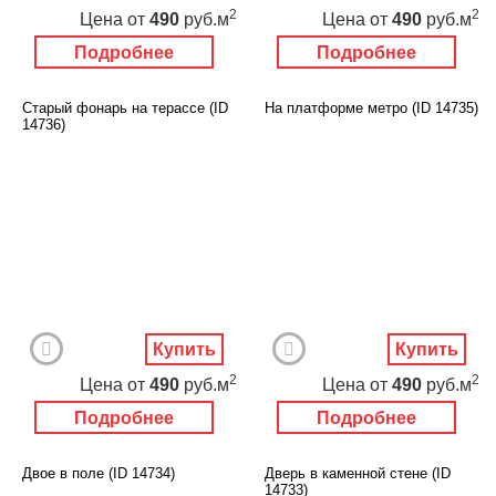
2
2
Цена
от
490
руб.м
Цена
от
490
руб.м
Подробнее
Подробнее
Старый фонарь на терассе (ID
На платформе метро (ID 14735)
14736)
Купить
Купить
2
2
Цена
от
490
руб.м
Цена
от
490
руб.м
Подробнее
Подробнее
Двое в поле (ID 14734)
Дверь в каменной стене (ID
14733)