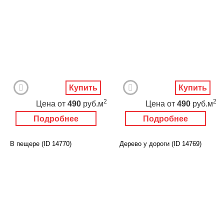
Купить
Купить
2
2
Цена
от
490
руб.м
Цена
от
490
руб.м
Подробнее
Подробнее
В пещере (ID 14770)
Дерево у дороги (ID 14769)