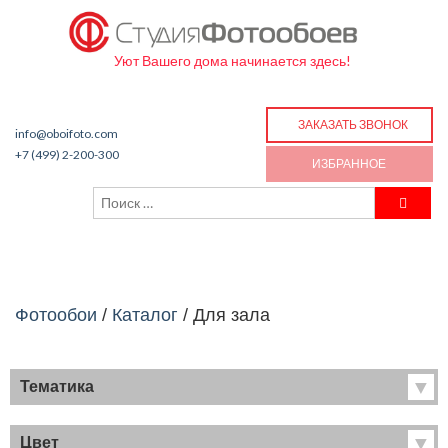
Уют Вашего дома начинается здесь!
ЗАКАЗАТЬ ЗВОНОК
info@oboifoto.com
+7 (499) 2-200-300
ИЗБРАННОЕ
Фотообои
/
Каталог
/
Для зала
Тематика
Хиты продаж
Фрески
Цвет