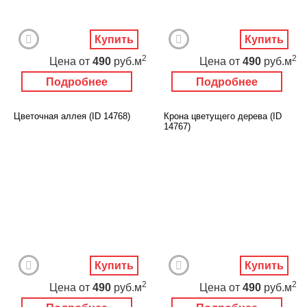
Купить
Купить
2
2
Цена
от
490
руб.м
Цена
от
490
руб.м
Подробнее
Подробнее
Цветочная аллея (ID 14768)
Крона цветущего дерева (ID
14767)
Купить
Купить
2
2
Цена
от
490
руб.м
Цена
от
490
руб.м