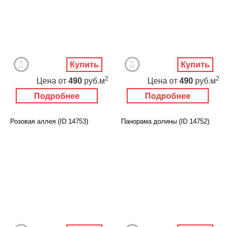
Купить
Купить
2
2
Цена
от
490
руб.м
Цена
от
490
руб.м
Подробнее
Подробнее
Розовая аллея (ID 14753)
Панорама долины (ID 14752)