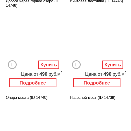
Дорога через горное озеро (ID
Винтовая лестница (ID 14743)
14748)
Купить
Купить
2
2
Цена
от
490
руб.м
Цена
от
490
руб.м
Подробнее
Подробнее
Опора моста (ID 14740)
Навесной мост (ID 14739)