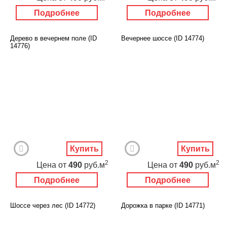
Подробнее
Подробнее
Дерево в вечернем поле (ID
Вечернее шоссе (ID 14774)
14776)
Купить
Купить
2
2
Цена
от
490
руб.м
Цена
от
490
руб.м
Подробнее
Подробнее
Шоссе через лес (ID 14772)
Дорожка в парке (ID 14771)