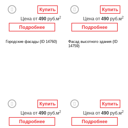
Купить
Купить
2
2
Цена
от
490
руб.м
Цена
от
490
руб.м
Подробнее
Подробнее
Городские фасады (ID 14760)
Фасад высотного здания (ID
14759)
Купить
Купить
2
2
Цена
от
490
руб.м
Цена
от
490
руб.м
Подробнее
Подробнее