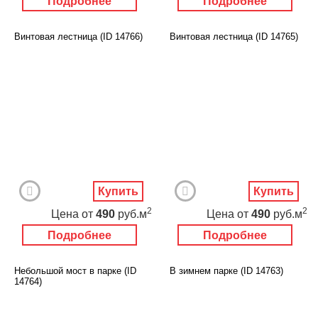
Подробнее
Подробнее
Винтовая лестница (ID 14766)
Винтовая лестница (ID 14765)
Купить
Купить
2
2
Цена
от
490
руб.м
Цена
от
490
руб.м
Подробнее
Подробнее
Небольшой мост в парке (ID
В зимнем парке (ID 14763)
14764)