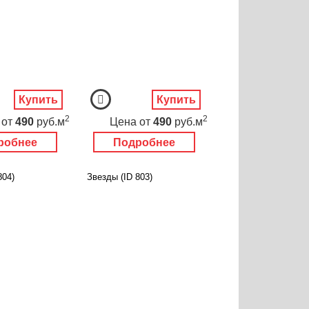
Купить
Купить
2
2
от
490
руб.м
Цена
от
490
руб.м
робнее
Подробнее
804)
Звезды (ID 803)