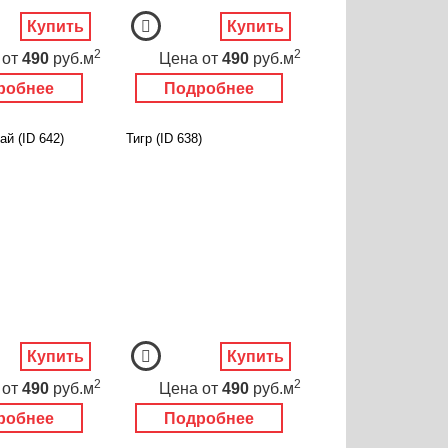
Купить
Купить
2
2
от
490
руб.м
Цена
от
490
руб.м
робнее
Подробнее
ай (ID 642)
Тигр (ID 638)
Купить
Купить
2
2
от
490
руб.м
Цена
от
490
руб.м
робнее
Подробнее