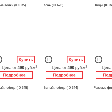
е волки (ID 635)
Конь (ID 628)
Птицы (ID 3
Купить
Купить
2
2
Цена
от
490
руб.м
Цена
от
490
руб.м
Цена
Подробнее
Подробнее
Под
ый лебедь (ID 345)
Белый лебедь (ID 344)
Розовые фла