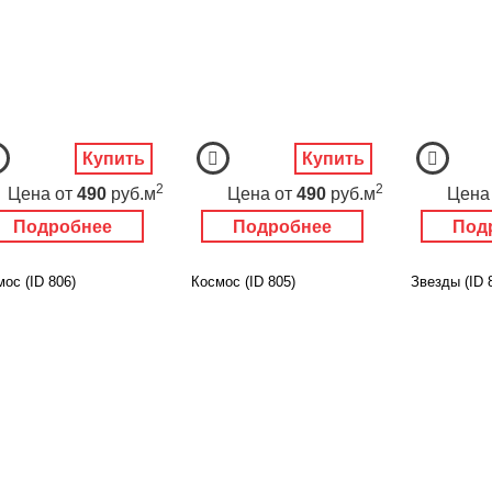
Купить
Купить
2
2
Цена
от
490
руб.м
Цена
от
490
руб.м
Цена
Подробнее
Подробнее
Под
ос (ID 806)
Космос (ID 805)
Звезды (ID 