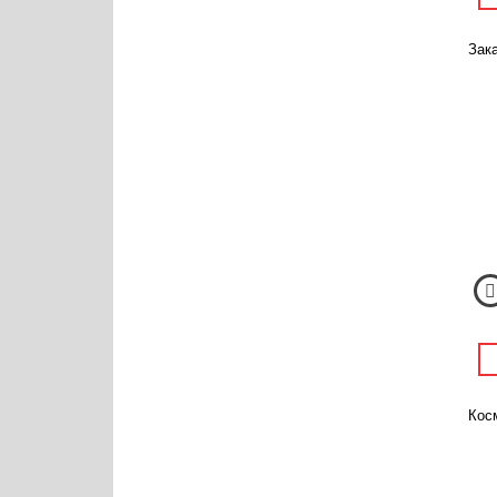
Зака
Кос