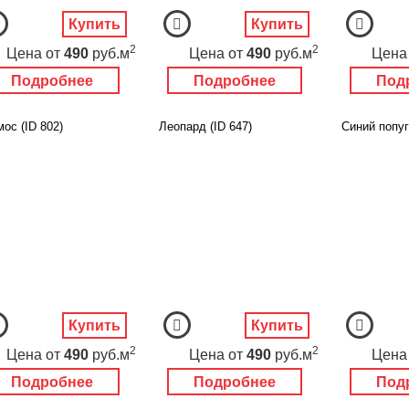
Купить
Купить
2
2
Цена
от
490
руб.м
Цена
от
490
руб.м
Цена
Подробнее
Подробнее
Под
ос (ID 802)
Леопард (ID 647)
Синий попуг
Купить
Купить
2
2
Цена
от
490
руб.м
Цена
от
490
руб.м
Цена
Подробнее
Подробнее
Под