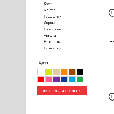
Камин
Фэнтези
Граффити
Дорога
Панорамы
Ангелы
Зака
Нежность
Новый год
Цвет
ФОТООБОИ ПО ФОТО