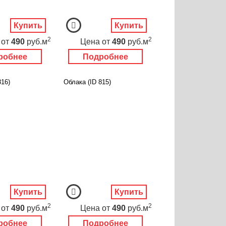
Купить
Купить
2
2
от
490
руб.м
Цена
от
490
руб.м
робнее
Подробнее
816)
Облака (ID 815)
Купить
Купить
2
2
от
490
руб.м
Цена
от
490
руб.м
робнее
Подробнее