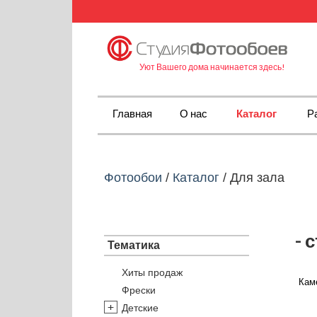
Уют Вашего дома начинается здесь!
Главная
О нас
Каталог
Р
Фотообои
/
Каталог
/
Для зала
- 
Тематика
Хиты продаж
Каме
Фрески
Детские