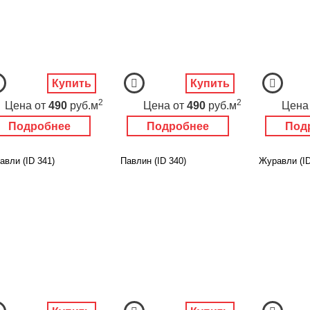
Купить
Купить
2
2
Цена
от
490
руб.м
Цена
от
490
руб.м
Цена
Подробнее
Подробнее
Под
авли (ID 341)
Павлин (ID 340)
Журавли (ID