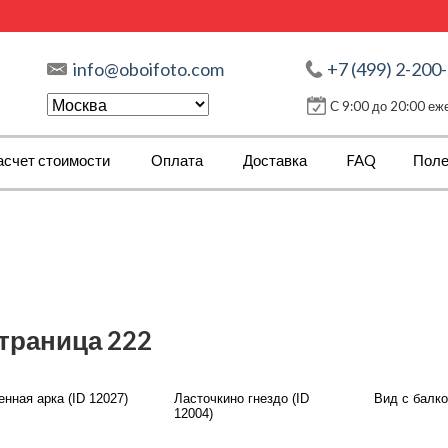
info@oboifoto.com
+7 (499) 2-200
С 9:00 до 20:00 е
асчет стоимости
Оплата
Доставка
FAQ
Поле
страница 222
нная арка (ID 12027)
Ласточкино гнездо (ID
Вид с балко
12004)