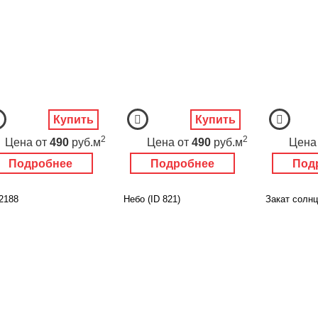
Купить
Купить
2
2
Цена
от
490
руб.м
Цена
от
490
руб.м
Цена
Подробнее
Подробнее
Под
2188
Небо (ID 821)
Закат солнц