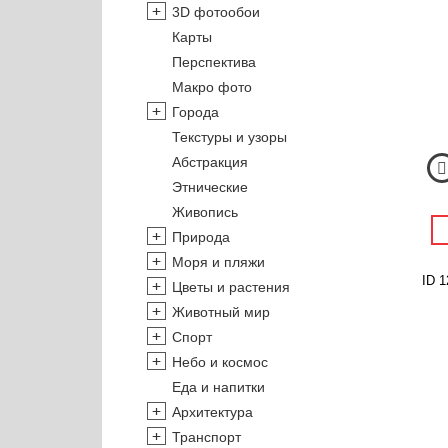
3D фотообои
Карты
Перспектива
Макро фото
Города
Текстуры и узоры
Абстракция
Этнические
Живопись
Природа
Моря и пляжи
ID 1
Цветы и растения
Животный мир
Спорт
Небо и космос
Еда и напитки
Архитектура
Транспорт