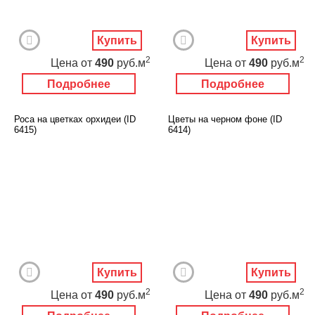
Купить
Купить
2
2
Цена
от
490
руб.м
Цена
от
490
руб.м
Подробнее
Подробнее
Роса на цветках орхидеи (ID
Цветы на черном фоне (ID
6415)
6414)
Купить
Купить
2
2
Цена
от
490
руб.м
Цена
от
490
руб.м