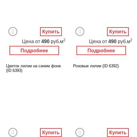
Купить
Купить
2
2
Цена
от
490
руб.м
Цена
от
490
руб.м
Подробнее
Подробнее
Цветок лилии на синем фоне
Розовые лилии (ID 6392)
(ID 6393)
Купить
Купить