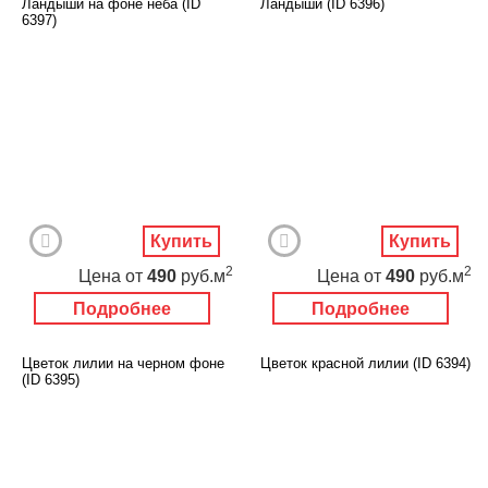
Ландыши на фоне неба (ID
Ландыши (ID 6396)
6397)
Купить
Купить
2
2
Цена
от
490
руб.м
Цена
от
490
руб.м
Подробнее
Подробнее
Цветок лилии на черном фоне
Цветок красной лилии (ID 6394)
(ID 6395)