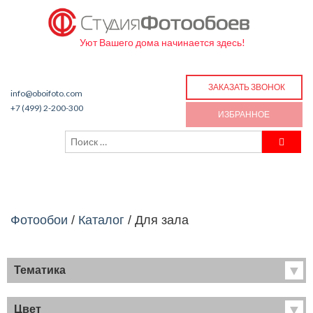
Уют Вашего дома начинается здесь!
ЗАКАЗАТЬ ЗВОНОК
info@oboifoto.com
+7 (499) 2-200-300
ИЗБРАННОЕ
Фотообои
/
Каталог
/
Для зала
Тематика
Хиты продаж
Фрески
Цвет