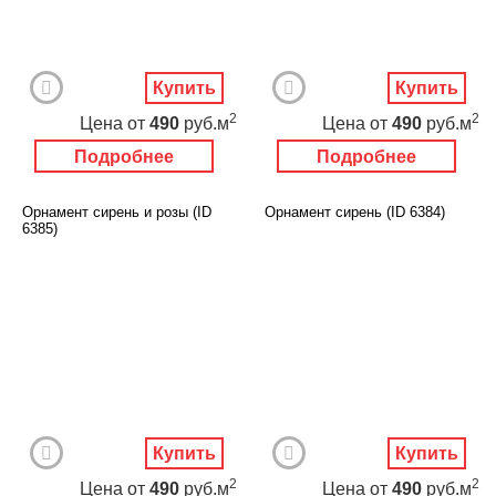
Купить
Купить
2
2
Цена
от
490
руб.м
Цена
от
490
руб.м
Подробнее
Подробнее
Орнамент сирень и розы (ID
Орнамент сирень (ID 6384)
6385)
Купить
Купить
2
2
Цена
от
490
руб.м
Цена
от
490
руб.м