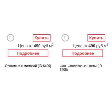
Купить
Купить
2
2
Цена
от
490
руб.м
Цена
от
490
руб.м
Подробнее
Подробнее
Орнамент с мимозой (ID 6409)
Фон. Фиолетовые цветы (ID
6408)