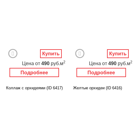
Купить
Купить
2
2
Цена
от
490
руб.м
Цена
от
490
руб.м
Подробнее
Подробнее
Коллаж с орхидеями (ID 6417)
Желтые орхидеи (ID 6416)