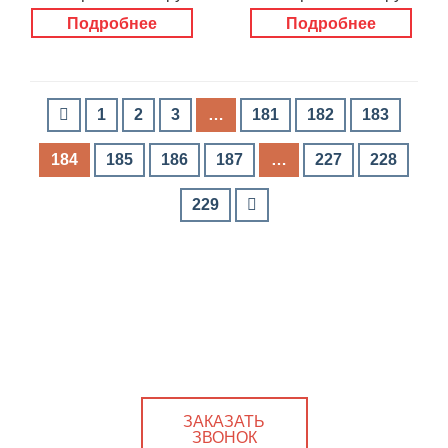
Подробнее
Подробнее
1
2
3
…
181
182
183
184
185
186
187
…
227
228
229
ЗАКАЗАТЬ
ЗВОНОК