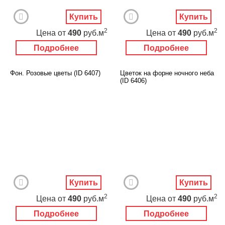
Купить
Купить
2
2
Цена
от
490
руб.м
Цена
от
490
руб.м
Подробнее
Подробнее
Фон. Розовые цветы (ID 6407)
Цветок на форне ночного неба
(ID 6406)
Купить
Купить
2
2
Цена
от
490
руб.м
Цена
от
490
руб.м
Подробнее
Подробнее