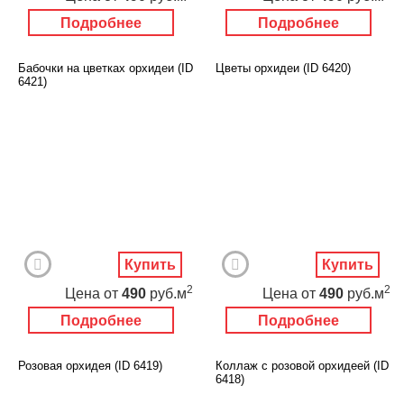
Подробнее
Подробнее
Бабочки на цветках орхидеи (ID
Цветы орхидеи (ID 6420)
6421)
Купить
Купить
2
2
Цена
от
490
руб.м
Цена
от
490
руб.м
Подробнее
Подробнее
Розовая орхидея (ID 6419)
Коллаж с розовой орхидеей (ID
6418)