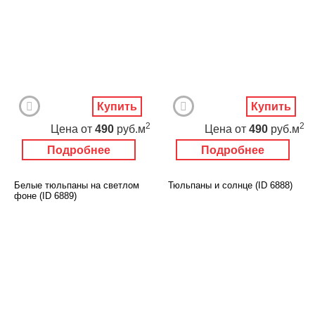
Купить
Купить
2
2
Цена
от
490
руб.м
Цена
от
490
руб.м
Подробнее
Подробнее
Белые тюльпаны на светлом
Тюльпаны и солнце (ID 6888)
фоне (ID 6889)