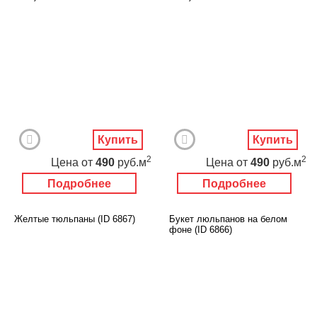
Купить
Купить
2
2
Цена
от
490
руб.м
Цена
от
490
руб.м
Подробнее
Подробнее
Желтые тюльпаны (ID 6867)
Букет люльпанов на белом
фоне (ID 6866)