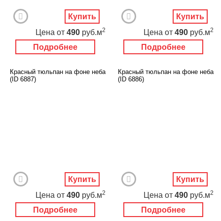
Купить
Купить
2
2
Цена
от
490
руб.м
Цена
от
490
руб.м
Подробнее
Подробнее
Красный тюльпан на фоне неба
Красный тюльпан на фоне неба
(ID 6887)
(ID 6886)
Купить
Купить
2
2
Цена
от
490
руб.м
Цена
от
490
руб.м
Подробнее
Подробнее