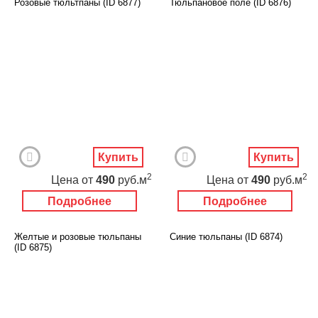
Розовые тюльтпаны (ID 6877)
Тюльпановое поле (ID 6876)
Купить
Купить
2
2
Цена
от
490
руб.м
Цена
от
490
руб.м
Подробнее
Подробнее
Желтые и розовые тюльпаны
Синие тюльпаны (ID 6874)
(ID 6875)