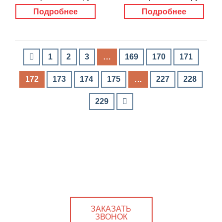
Подробнее
Подробнее
1
2
3
…
169
170
171
172
173
174
175
…
227
228
229
ЗАКАЗАТЬ
ЗВОНОК