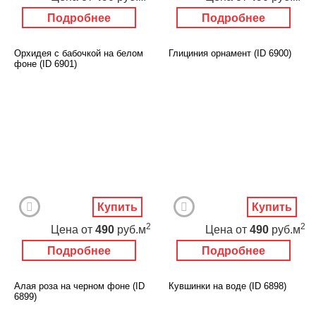
Подробнее
Подробнее
Орхидея с бабочкой на белом
Глициния орнамент (ID 6900)
фоне (ID 6901)
Купить
Купить
2
2
Цена
от
490
руб.м
Цена
от
490
руб.м
Подробнее
Подробнее
Алая роза на черном фоне (ID
Кувшинки на воде (ID 6898)
6899)