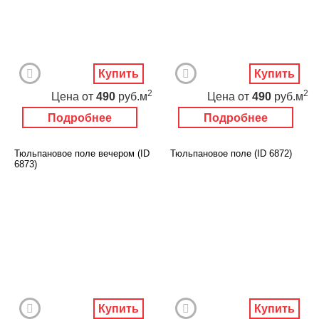
Купить
Купить
2
2
Цена
от
490
руб.м
Цена
от
490
руб.м
Подробнее
Подробнее
Тюльпановое поле вечером (ID
Тюльпановое поле (ID 6872)
6873)
Купить
Купить