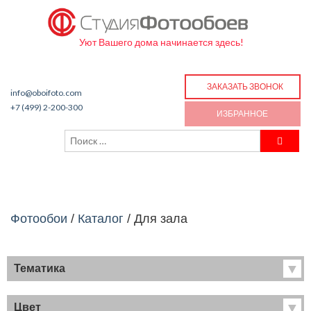
Уют Вашего дома начинается здесь!
ЗАКАЗАТЬ ЗВОНОК
info@oboifoto.com
+7 (499) 2-200-300
ИЗБРАННОЕ
Фотообои
/
Каталог
/
Для зала
Тематика
Хиты продаж
Фрески
Цвет