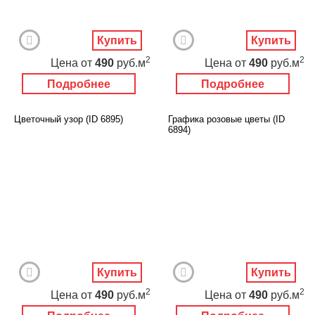
Купить
Купить
2
2
Цена
от
490
руб.м
Цена
от
490
руб.м
Подробнее
Подробнее
Цветочный узор (ID 6895)
Графика розовые цветы (ID
6894)
Купить
Купить
2
2
Цена
от
490
руб.м
Цена
от
490
руб.м