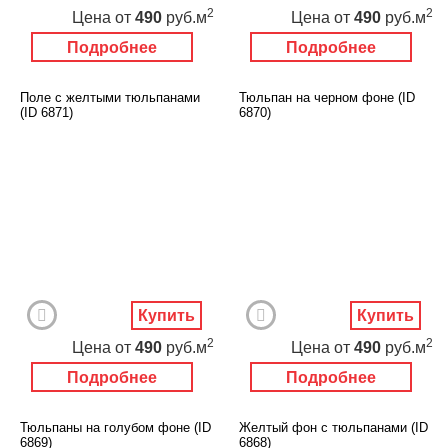
2
2
Цена
от
490
руб.м
Цена
от
490
руб.м
Подробнее
Подробнее
Поле с желтыми тюльпанами
Тюльпан на черном фоне (ID
(ID 6871)
6870)
Купить
Купить
2
2
Цена
от
490
руб.м
Цена
от
490
руб.м
Подробнее
Подробнее
Тюльпаны на голубом фоне (ID
Желтый фон с тюльпанами (ID
6869)
6868)