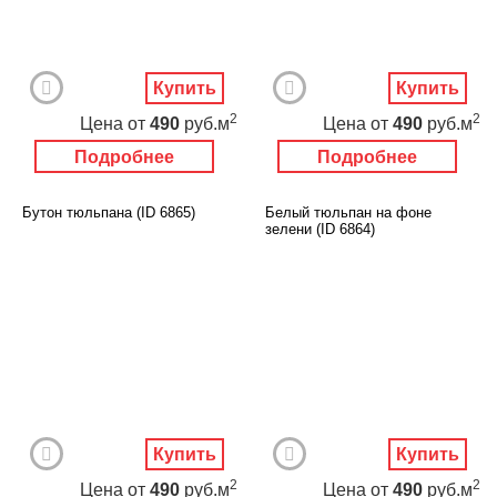
Купить
Купить
2
2
Цена
от
490
руб.м
Цена
от
490
руб.м
Подробнее
Подробнее
Бутон тюльпана (ID 6865)
Белый тюльпан на фоне
зелени (ID 6864)
Купить
Купить
2
2
Цена
от
490
руб.м
Цена
от
490
руб.м