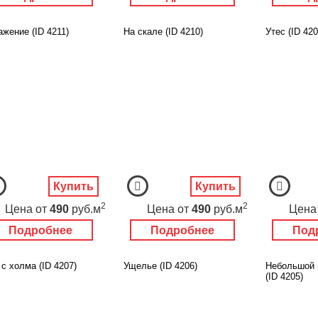
жение (ID 4211)
На скале (ID 4210)
Утес (ID 420
Купить
Купить
2
2
Цена
от
490
руб.м
Цена
от
490
руб.м
Цена
Подробнее
Подробнее
Под
с холма (ID 4207)
Ущелье (ID 4206)
Небольшой 
(ID 4205)