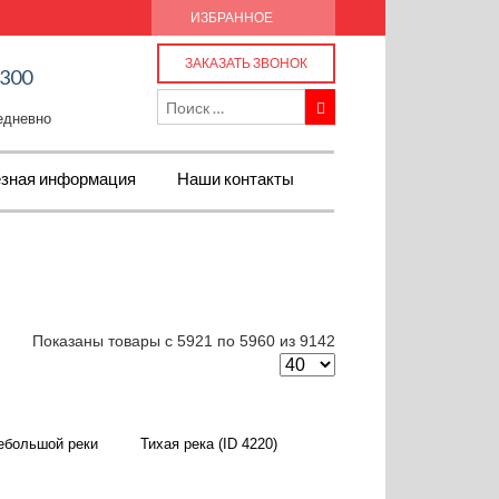
ИЗБРАННОЕ
ЗАКАЗАТЬ ЗВОНОК
-300
жедневно
зная информация
Наши контакты
Показаны товары с 5921 по 5960 из 9142
небольшой реки
Тихая река (ID 4220)