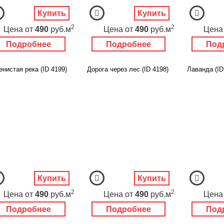
Купить
Купить
2
2
Цена
от
490
руб.м
Цена
от
490
руб.м
Цена
Подробнее
Подробнее
Под
нистая река (ID 4199)
Дорога через лес (ID 4198)
Лаванда (ID
Купить
Купить
2
2
Цена
от
490
руб.м
Цена
от
490
руб.м
Цена
Подробнее
Подробнее
Под