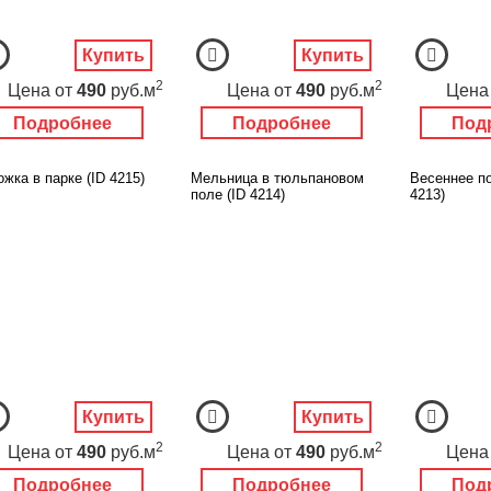
Купить
Купить
2
2
Цена
от
490
руб.м
Цена
от
490
руб.м
Цена
Подробнее
Подробнее
Под
жка в парке (ID 4215)
Мельница в тюльпановом
Весеннее по
поле (ID 4214)
4213)
Купить
Купить
2
2
Цена
от
490
руб.м
Цена
от
490
руб.м
Цена
Подробнее
Подробнее
Под