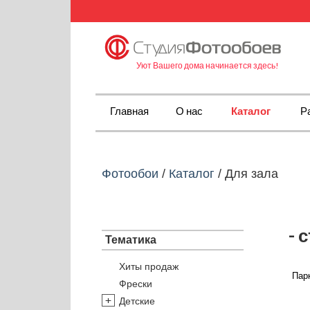
Уют Вашего дома начинается здесь!
Главная
О нас
Каталог
Р
Фотообои
/
Каталог
/
Для зала
- 
Тематика
Хиты продаж
Парк
Фрески
Детские