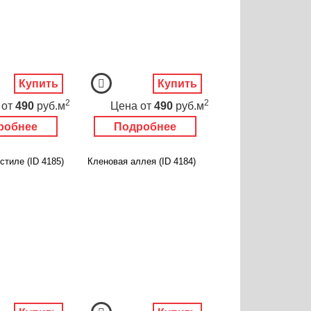
Купить
Купить
2
2
от
490
руб.м
Цена
от
490
руб.м
робнее
Подробнее
стиле (ID 4185)
Кленовая аллея (ID 4184)