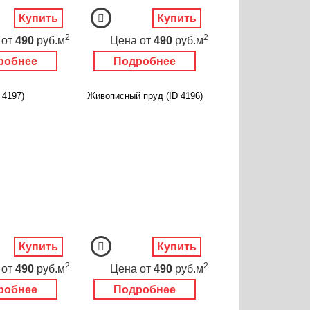
Купить
Купить
2
2
от
490
руб.м
Цена
от
490
руб.м
робнее
Подробнее
 4197)
Живописный пруд (ID 4196)
Купить
Купить
2
2
от
490
руб.м
Цена
от
490
руб.м
робнее
Подробнее