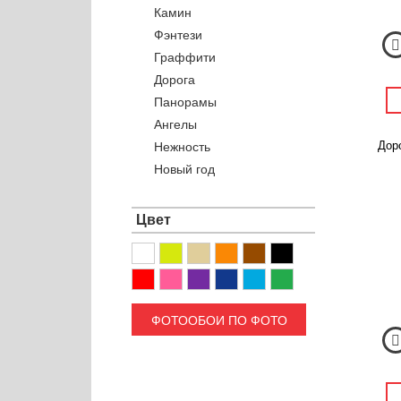
Камин
Фэнтези
Граффити
Дорога
Панорамы
Ангелы
Доро
Нежность
Новый год
Цвет
ФОТООБОИ ПО ФОТО