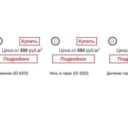
Купить
Купить
2
2
Цена
от
490
руб.м
Цена
от
490
руб.м
Цена
Подробнее
Подробнее
Под
ажение (ID 4203)
Ночь в горах (ID 4202)
Далекие гор