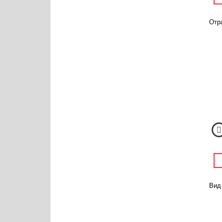
Отра
Вид 