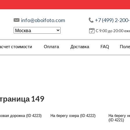
info@oboifoto.com
+7 (499) 2-200
С 9:00 до 20:00 е
асчет стоимости
Оплата
Доставка
FAQ
Поле
страница 149
овая дорожка (ID 4223)
На берегу озера (ID 4222)
На берегу 
(ID 4221)