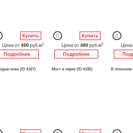
Купить
Купить
2
2
Цена
от
490
руб.м
Цена
от
490
руб.м
Цена
Подробнее
Подробнее
Под
одые елки (ID 4187)
Мост в парке (ID 4186)
В японском 