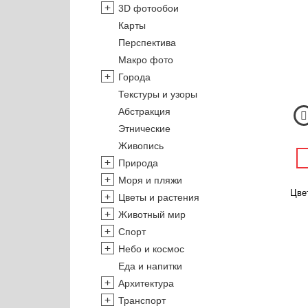
3D фотообои
Карты
Перспектива
Макро фото
Города
Текстуры и узоры
Абстракция
Этнические
Живопись
Природа
Моря и пляжи
Цвет
Цветы и растения
Животный мир
Спорт
Небо и космос
Еда и напитки
Архитектура
Транспорт