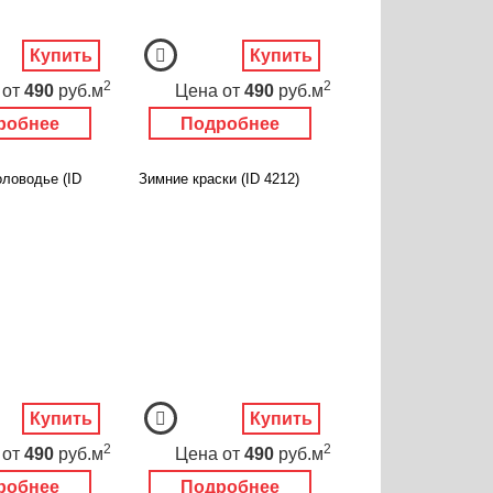
Купить
Купить
2
2
от
490
руб.м
Цена
от
490
руб.м
робнее
Подробнее
ловодье (ID
Зимние краски (ID 4212)
Купить
Купить
2
2
от
490
руб.м
Цена
от
490
руб.м
робнее
Подробнее