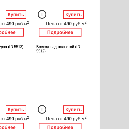
Купить
Купить
2
2
от
490
руб.м
Цена
от
490
руб.м
робнее
Подробнее
рна (ID 5513)
Восход над планетой (ID
5512)
Купить
Купить
2
2
от
490
руб.м
Цена
от
490
руб.м
робнее
Подробнее