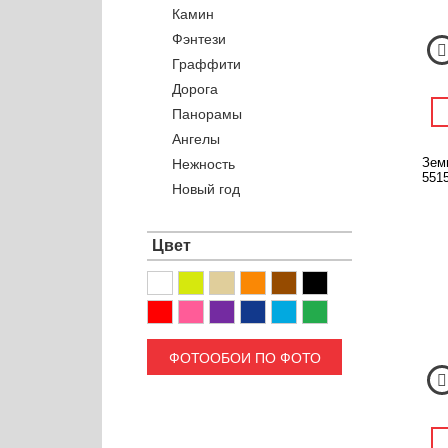
Камин
Фэнтези
Граффити
Дорога
Панорамы
Ангелы
Земн
Нежность
5515
Новый год
Цвет
ФОТООБОИ ПО ФОТО