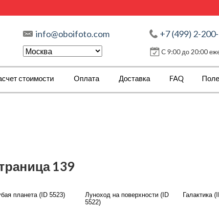
info@oboifoto.com
+7 (499) 2-200
С 9:00 до 20:00 е
асчет стоимости
Оплата
Доставка
FAQ
Поле
страница 139
бая планета (ID 5523)
Луноход на поверхности (ID
Галактика (I
5522)