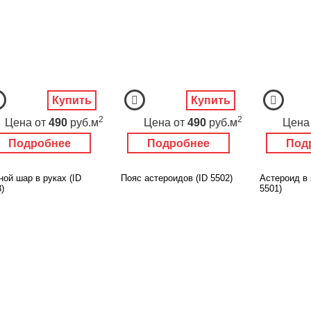
Купить
Купить
2
2
Цена
от
490
руб.м
Цена
от
490
руб.м
Цена
Подробнее
Подробнее
Под
ой шар в руках (ID
Пояс астероидов (ID 5502)
Астероид в 
)
5501)