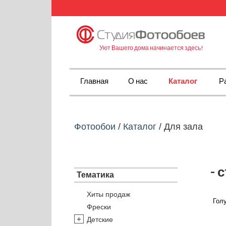
Уют Вашего дома начинается здесь!
Главная
О нас
Каталог
Р
Фотообои
/
Каталог
/
Для зала
- 
Тематика
Хиты продаж
Голу
Фрески
Детские