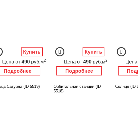
Купить
Купить
2
2
Цена
от
490
руб.м
Цена
от
490
руб.м
Цена
Подробнее
Подробнее
Под
ца Сатурна (ID 5519)
Орбитальная станция (ID
Солнце (ID 
5518)