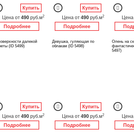
Купить
Купить
2
2
Цена
от
490
руб.м
Цена
от
490
руб.м
Цена
Подробнее
Подробнее
Под
поверхности далекой
Девушка, гуляющая по
Олень на с
еты (ID 5499)
облакам (ID 5498)
фантастичес
5497)
Купить
Купить
2
2
Цена
от
490
руб.м
Цена
от
490
руб.м
Цена
Подробнее
Подробнее
Под