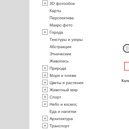
3D фотообои
Карты
Перспектива
Макро фото
Города
Текстуры и узоры
Абстракция
Этнические
Живопись
Природа
Моря и пляжи
Коль
Цветы и растения
Животный мир
Спорт
Небо и космос
Еда и напитки
Архитектура
Транспорт