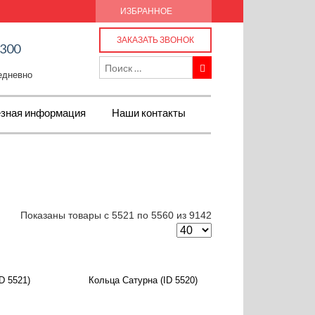
ИЗБРАННОЕ
ЗАКАЗАТЬ ЗВОНОК
-300
жедневно
зная информация
Наши контакты
Показаны товары с 5521 по 5560 из 9142
D 5521)
Кольца Сатурна (ID 5520)