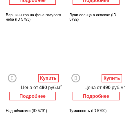
Подробнее
Подробнее
Вершины гор на фоне голубого
Лучи солнца в облаках (ID
неба (ID 5793)
5792)
Купить
Купить
2
2
Цена
от
490
руб.м
Цена
от
490
руб.м
Подробнее
Подробнее
Над облаками (ID 5791)
Туманность (ID 5790)