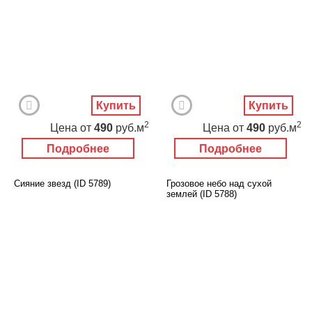
Купить
Купить
2
2
Цена
от
490
руб.м
Цена
от
490
руб.м
Подробнее
Подробнее
Сияние звезд (ID 5789)
Грозовое небо над сухой
землей (ID 5788)