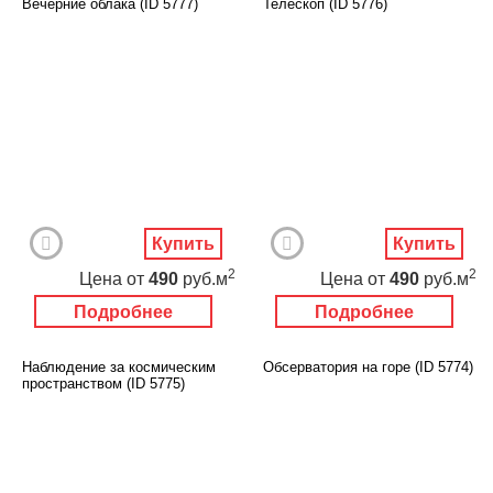
Вечерние облака (ID 5777)
Телескоп (ID 5776)
Купить
Купить
2
2
Цена
от
490
руб.м
Цена
от
490
руб.м
Подробнее
Подробнее
Наблюдение за космическим
Обсерватория на горе (ID 5774)
пространством (ID 5775)