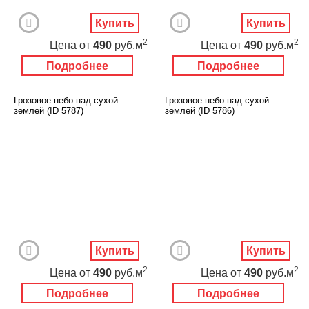
Купить
Купить
2
2
Цена
от
490
руб.м
Цена
от
490
руб.м
Подробнее
Подробнее
Грозовое небо над сухой
Грозовое небо над сухой
землей (ID 5787)
землей (ID 5786)
Купить
Купить
2
2
Цена
от
490
руб.м
Цена
от
490
руб.м
Подробнее
Подробнее