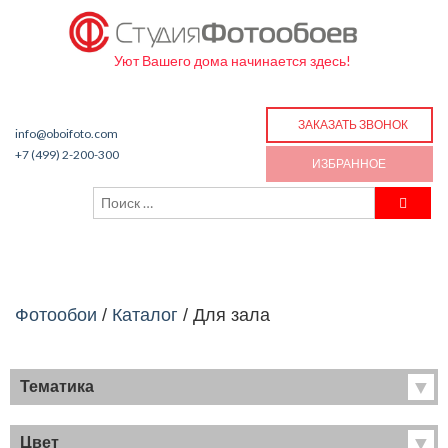
Уют Вашего дома начинается здесь!
ЗАКАЗАТЬ ЗВОНОК
info@oboifoto.com
+7 (499) 2-200-300
ИЗБРАННОЕ
Фотообои
/
Каталог
/
Для зала
Тематика
Хиты продаж
Фрески
Цвет