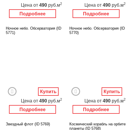
2
2
Цена
от
490
руб.м
Цена
от
490
руб.м
Подробнее
Подробнее
Ночное небо. Обсерватория (ID
Ночное небо. Обсерватория (ID
5771)
5770)
Купить
Купить
2
2
Цена
от
490
руб.м
Цена
от
490
руб.м
Подробнее
Подробнее
Звездный флот (ID 5769)
Космический корабль на орбите
планеты (ID 5768)