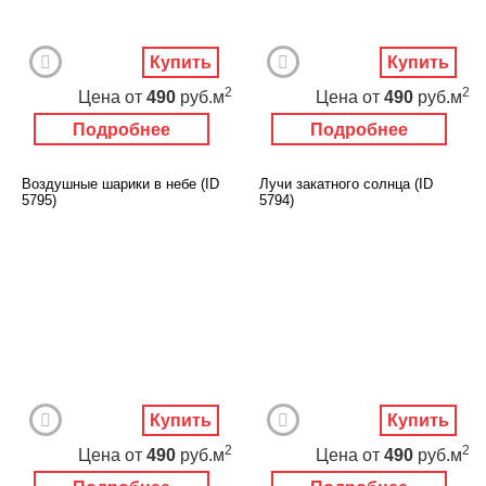
Купить
Купить
2
2
Цена
от
490
руб.м
Цена
от
490
руб.м
Подробнее
Подробнее
Воздушные шарики в небе (ID
Лучи закатного солнца (ID
5795)
5794)
Купить
Купить
2
2
Цена
от
490
руб.м
Цена
от
490
руб.м