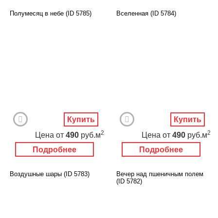
Полумесяц в небе (ID 5785)
Вселенная (ID 5784)
Купить
Купить
2
2
Цена
от
490
руб.м
Цена
от
490
руб.м
Подробнее
Подробнее
Воздушные шары (ID 5783)
Вечер над пшеничным полем
(ID 5782)