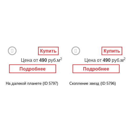
Купить
Купить
2
2
Цена
от
490
руб.м
Цена
от
490
руб.м
Подробнее
Подробнее
На далекой планете (ID 5797)
Скопление звезд (ID 5796)