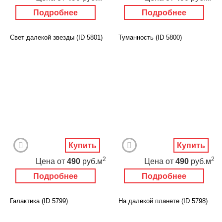
Подробнее
Подробнее
Свет далекой звезды (ID 5801)
Туманность (ID 5800)
Купить
Купить
2
2
Цена
от
490
руб.м
Цена
от
490
руб.м
Подробнее
Подробнее
Галактика (ID 5799)
На далекой планете (ID 5798)