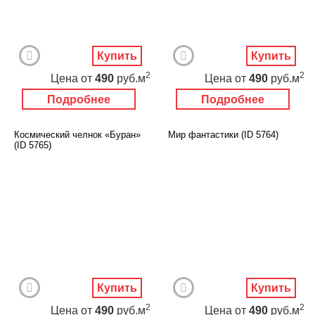
Купить
Купить
2
2
Цена
от
490
руб.м
Цена
от
490
руб.м
Подробнее
Подробнее
Космический челнок «Буран»
Мир фантастики (ID 5764)
(ID 5765)
Купить
Купить
2
2
Цена
от
490
руб.м
Цена
от
490
руб.м