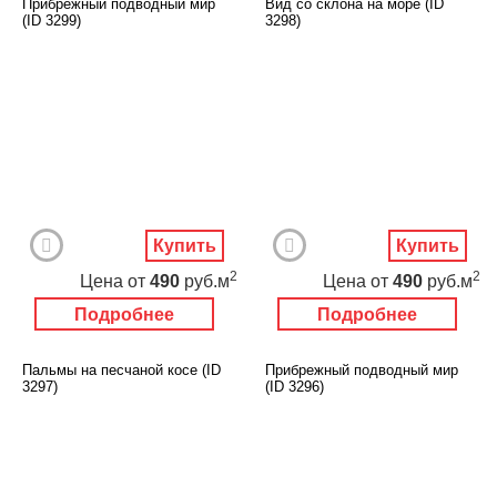
Прибрежный подводный мир
Вид со склона на море (ID
(ID 3299)
3298)
Купить
Купить
2
2
Цена
от
490
руб.м
Цена
от
490
руб.м
Подробнее
Подробнее
Пальмы на песчаной косе (ID
Прибрежный подводный мир
3297)
(ID 3296)