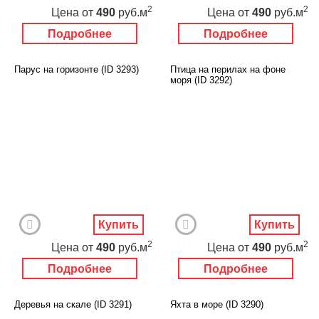
2
2
Цена
от
490
руб.м
Цена
от
490
руб.м
Подробнее
Подробнее
Парус на горизонте (ID 3293)
Птица на перилах на фоне
моря (ID 3292)
Купить
Купить
2
2
Цена
от
490
руб.м
Цена
от
490
руб.м
Подробнее
Подробнее
Деревья на скале (ID 3291)
Яхта в море (ID 3290)