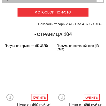
Детские
3D фотообои
Карты
Перспектива
ФОТООБОИ ПО ФОТО
Макро фото
Города
Текстуры и узоры
Абстракция
Показаны товары с 4121 по 4160 из 9142
Этнические
Живопись
Природа
Моря и пляжи
- СТРАНИЦА 104
Цветы и растения
Животный мир
Спорт
Небо и космос
Паруса на горизонте (ID 3325)
Пальмы на песчаной косе (ID
Еда и напитки
Архитектура
3324)
Транспорт
Камин
Фэнтези
Граффити
Дорога
Панорамы
Ангелы
Нежность
Новый год
Купить
Купить
2
2
Цена
от
490
руб.м
Цена
от
490
руб.м