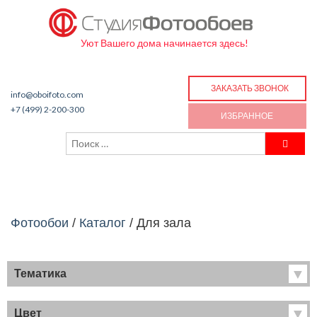
Уют Вашего дома начинается здесь!
ЗАКАЗАТЬ ЗВОНОК
info@oboifoto.com
+7 (499) 2-200-300
ИЗБРАННОЕ
Фотообои
/
Каталог
/
Для зала
Тематика
Хиты продаж
Фрески
Цвет