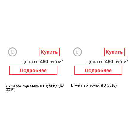
Купить
Купить
2
2
Цена
от
490
руб.м
Цена
от
490
руб.м
Подробнее
Подробнее
Лучи солнца сквозь глубину (ID
В желтых тонах (ID 3318)
3319)