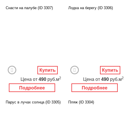
Снасти на палубе (ID 3307)
Лодка на берегу (ID 3306)
Купить
Купить
2
2
Цена
от
490
руб.м
Цена
от
490
руб.м
Подробнее
Подробнее
Парус в лучах солнца (ID 3305)
Пляж (ID 3304)