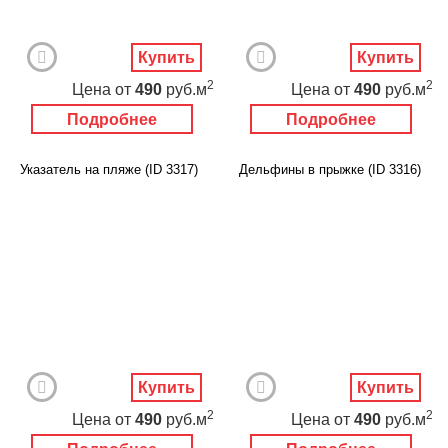
Купить
Купить
2
2
Цена
от
490
руб.м
Цена
от
490
руб.м
Подробнее
Подробнее
Указатель на пляже (ID 3317)
Дельфины в прыжке (ID 3316)
Купить
Купить
2
2
Цена
от
490
руб.м
Цена
от
490
руб.м