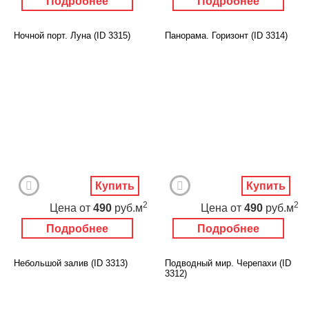
Подробнее
Подробнее
Ночной порт. Луна (ID 3315)
Панорама. Горизонт (ID 3314)
Купить
Купить
2
2
Цена
от
490
руб.м
Цена
от
490
руб.м
Подробнее
Подробнее
Небольшой залив (ID 3313)
Подводный мир. Черепахи (ID
3312)