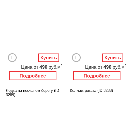
Купить
Купить
2
2
Цена
от
490
руб.м
Цена
от
490
руб.м
Подробнее
Подробнее
Лодка на песчаном берегу (ID
Коллаж регата (ID 3288)
3289)