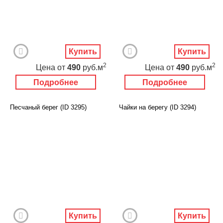
Купить
Купить
2
2
Цена
от
490
руб.м
Цена
от
490
руб.м
Подробнее
Подробнее
Песчаный берег (ID 3295)
Чайки на берегу (ID 3294)
Купить
Купить