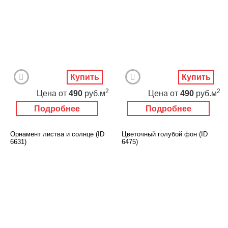
Купить
Купить
2
2
Цена
от
490
руб.м
Цена
от
490
руб.м
Подробнее
Подробнее
Орнамент листва и солнце (ID
Цветочный голубой фон (ID
6631)
6475)