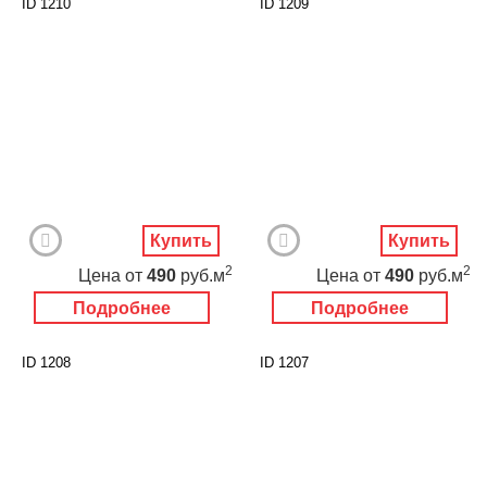
ID 1210
ID 1209
Купить
Купить
2
2
Цена
от
490
руб.м
Цена
от
490
руб.м
Подробнее
Подробнее
ID 1208
ID 1207