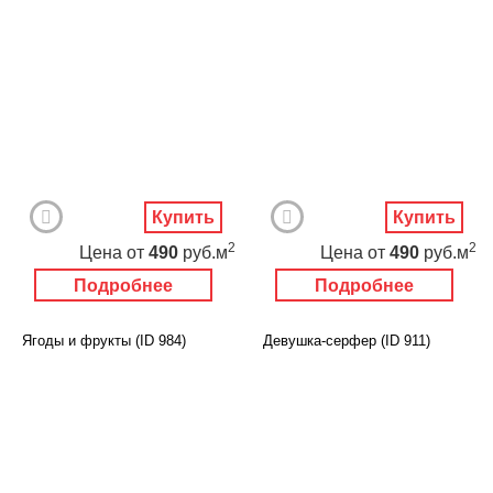
Купить
Купить
2
2
Цена
от
490
руб.м
Цена
от
490
руб.м
Подробнее
Подробнее
Ягоды и фрукты (ID 984)
Девушка-серфер (ID 911)