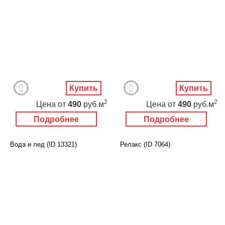
Купить
Купить
2
2
Цена
от
490
руб.м
Цена
от
490
руб.м
Подробнее
Подробнее
Вода и лед (ID 13321)
Релакс (ID 7064)