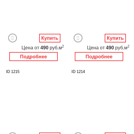
Купить
Купить
2
2
Цена
от
490
руб.м
Цена
от
490
руб.м
Подробнее
Подробнее
ID 1215
ID 1214