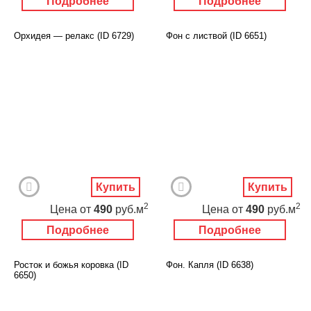
Подробнее
Подробнее
Орхидея — релакс (ID 6729)
Фон с листвой (ID 6651)
Купить
Купить
2
2
Цена
от
490
руб.м
Цена
от
490
руб.м
Подробнее
Подробнее
Росток и божья коровка (ID
Фон. Капля (ID 6638)
6650)