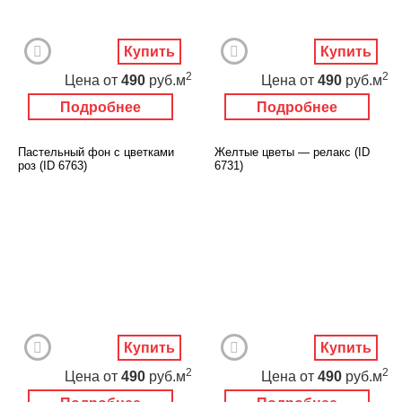
Купить
Купить
2
2
Цена
от
490
руб.м
Цена
от
490
руб.м
Подробнее
Подробнее
Пастельный фон с цветками
Желтые цветы — релакс (ID
роз (ID 6763)
6731)
Купить
Купить
2
2
Цена
от
490
руб.м
Цена
от
490
руб.м