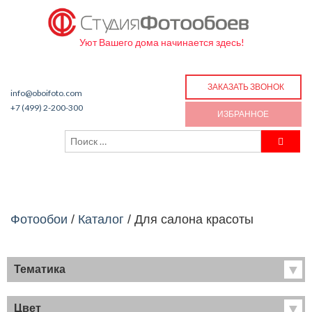
Уют Вашего дома начинается здесь!
ЗАКАЗАТЬ ЗВОНОК
info@oboifoto.com
+7 (499) 2-200-300
ИЗБРАННОЕ
Фотообои
/
Каталог
/
Для салона красоты
Тематика
Хиты продаж
Фрески
Цвет