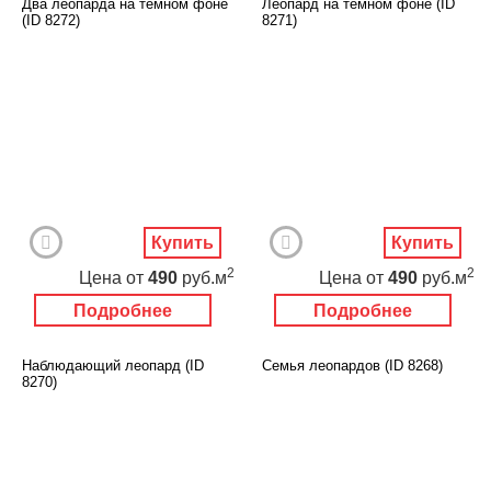
Два леопарда на темном фоне
Леопард на темном фоне (ID
(ID 8272)
8271)
Купить
Купить
2
2
Цена
от
490
руб.м
Цена
от
490
руб.м
Подробнее
Подробнее
Наблюдающий леопард (ID
Семья леопардов (ID 8268)
8270)