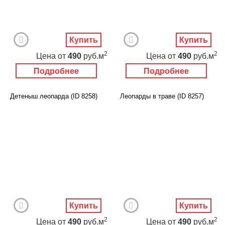
Купить
Купить
2
2
Цена
от
490
руб.м
Цена
от
490
руб.м
Подробнее
Подробнее
Детеныш леопарда (ID 8258)
Леопарды в траве (ID 8257)
Купить
Купить
2
2
Цена
от
490
руб.м
Цена
от
490
руб.м