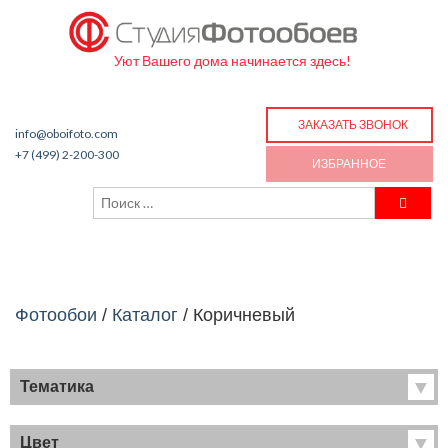
Уют Вашего дома начинается здесь!
ЗАКАЗАТЬ ЗВОНОК
info@oboifoto.com
+7 (499) 2-200-300
ИЗБРАННОЕ
Фотообои
/
Каталог
/
Коричневый
Тематика
Хиты продаж
Фрески
Цвет