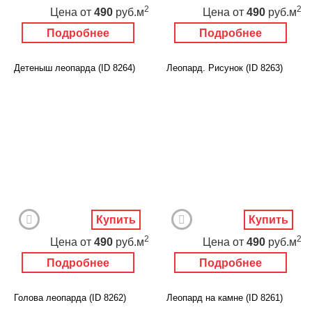
2
2
Цена
от
490
руб.м
Цена
от
490
руб.м
Подробнее
Подробнее
Детеныш леопарда (ID 8264)
Леопард. Рисунок (ID 8263)
Купить
Купить
2
2
Цена
от
490
руб.м
Цена
от
490
руб.м
Подробнее
Подробнее
Голова леопарда (ID 8262)
Леопард на камне (ID 8261)