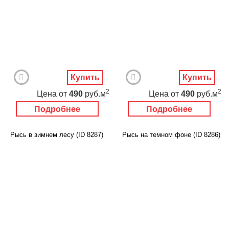
Купить
Купить
2
2
Цена
от
490
руб.м
Цена
от
490
руб.м
Подробнее
Подробнее
Рысь в зимнем лесу (ID 8287)
Рысь на темном фоне (ID 8286)