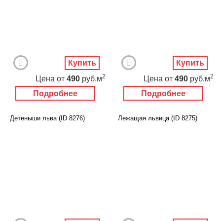
Купить
Купить
2
2
Цена
от
490
руб.м
Цена
от
490
руб.м
Подробнее
Подробнее
Детеныши льва (ID 8276)
Лежащая львица (ID 8275)