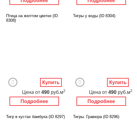
Подробнее
Подробнее
Птица на желтом цветке (ID
Тигры у воды (ID 8304)
8308)
Купить
Купить
2
2
Цена
от
490
руб.м
Цена
от
490
руб.м
Подробнее
Подробнее
Тигр в кустах бамбука (ID 8297)
Тигры. Гравюра (ID 8296)