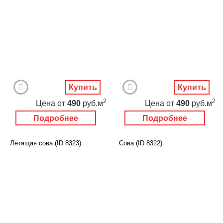
Купить
Купить
2
2
Цена
от
490
руб.м
Цена
от
490
руб.м
Подробнее
Подробнее
Летящая сова (ID 8323)
Сова (ID 8322)