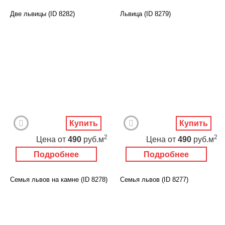
Две львицы (ID 8282)
Львица (ID 8279)
Купить
Купить
2
2
Цена
от
490
руб.м
Цена
от
490
руб.м
Подробнее
Подробнее
Семья львов на камне (ID 8278)
Семья львов (ID 8277)