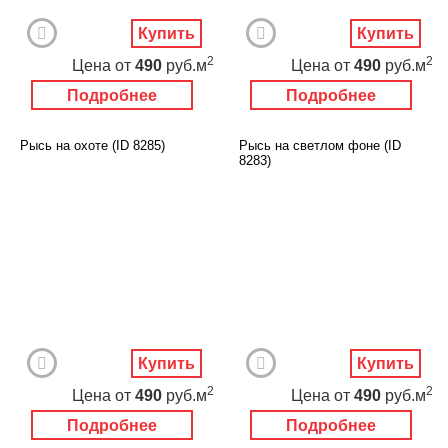
Купить
Купить
2
2
Цена
от
490
руб.м
Цена
от
490
руб.м
Подробнее
Подробнее
Рысь на охоте (ID 8285)
Рысь на светлом фоне (ID
8283)
Купить
Купить
2
2
Цена
от
490
руб.м
Цена
от
490
руб.м
Подробнее
Подробнее