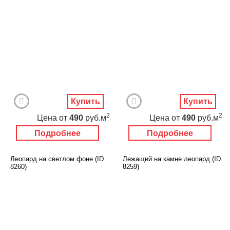
Купить
Купить
2
2
Цена
от
490
руб.м
Цена
от
490
руб.м
Подробнее
Подробнее
Леопард на светлом фоне (ID
Лежащий на камне леопард (ID
8260)
8259)