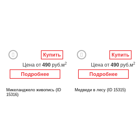
Купить
Купить
2
2
Цена
от
490
руб.м
Цена
от
490
руб.м
Подробнее
Подробнее
Микеланджело живопись (ID
Медведи в лесу (ID 15315)
15316)