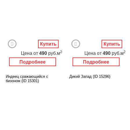
Купить
Купить
2
2
Цена
от
490
руб.м
Цена
от
490
руб.м
Подробнее
Подробнее
Индеец сражающийся с
Дикий Запад (ID 15296)
бизоном (ID 15301)