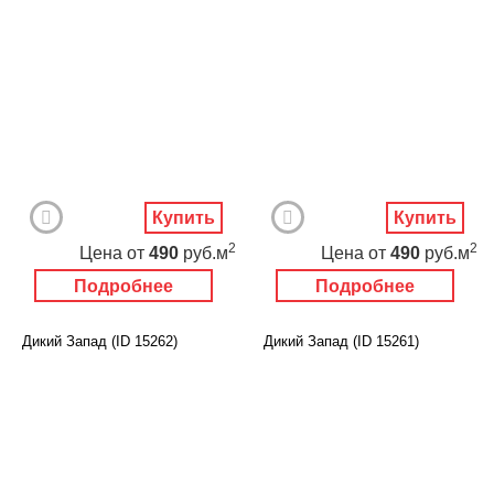
Купить
Купить
2
2
Цена
от
490
руб.м
Цена
от
490
руб.м
Подробнее
Подробнее
Дикий Запад (ID 15262)
Дикий Запад (ID 15261)