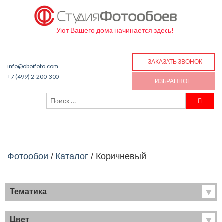
Уют Вашего дома начинается здесь!
ЗАКАЗАТЬ ЗВОНОК
info@oboifoto.com
+7 (499) 2-200-300
ИЗБРАННОЕ
Фотообои
/
Каталог
/
Коричневый
Тематика
Хиты продаж
Фрески
Цвет