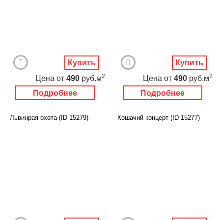
Купить
Купить
2
2
Цена
от
490
руб.м
Цена
от
490
руб.м
Подробнее
Подробнее
Львинрая охота (ID 15279)
Кошачий концерт (ID 15277)