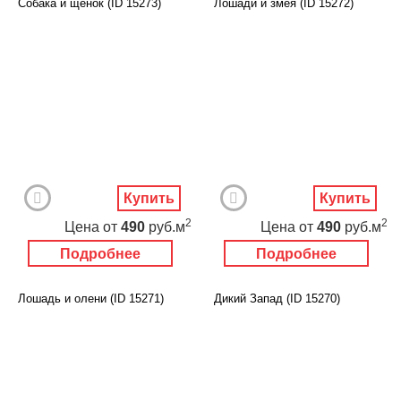
Собака и щенок (ID 15273)
Лошади и змея (ID 15272)
Купить
Купить
2
2
Цена
от
490
руб.м
Цена
от
490
руб.м
Подробнее
Подробнее
Лошадь и олени (ID 15271)
Дикий Запад (ID 15270)