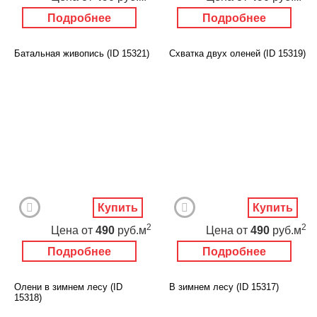
Подробнее
Подробнее
Батальная живопись (ID 15321)
Схватка двух оленей (ID 15319)
Купить
Купить
2
2
Цена
от
490
руб.м
Цена
от
490
руб.м
Подробнее
Подробнее
Олени в зимнем лесу (ID
В зимнем лесу (ID 15317)
15318)