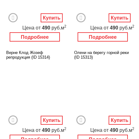
Купить
Купить
2
2
Цена
от
490
руб.м
Цена
от
490
руб.м
Подробнее
Подробнее
Верне Клод Жозеф
Олени на берегу горной реки
репродукция (ID 15314)
(ID 15313)
Купить
Купить
2
2
Цена
от
490
руб.м
Цена
от
490
руб.м