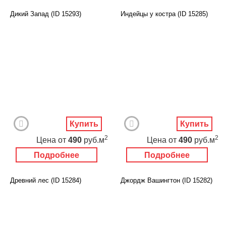
Дикий Запад (ID 15293)
Индейцы у костра (ID 15285)
Купить
Купить
2
2
Цена
от
490
руб.м
Цена
от
490
руб.м
Подробнее
Подробнее
Древний лес (ID 15284)
Джордж Вашингтон (ID 15282)