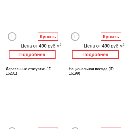
Купить
Купить
2
2
Цена
от
490
руб.м
Цена
от
490
руб.м
Подробнее
Подробнее
Деревянные статуэтки (ID
Национальная посуда (ID
16201)
16199)