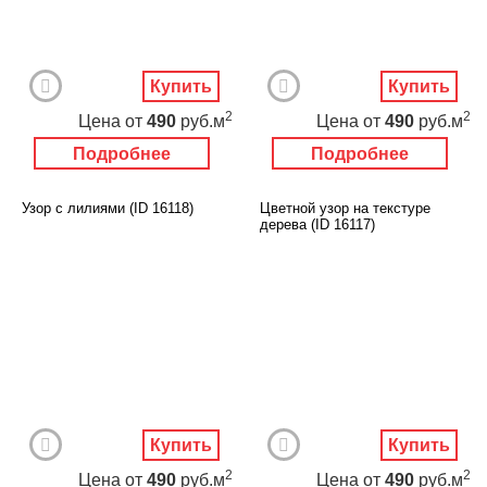
Купить
Купить
2
2
Цена
от
490
руб.м
Цена
от
490
руб.м
Подробнее
Подробнее
Узор с лилиями (ID 16118)
Цветной узор на текстуре
дерева (ID 16117)
Купить
Купить
2
2
Цена
от
490
руб.м
Цена
от
490
руб.м