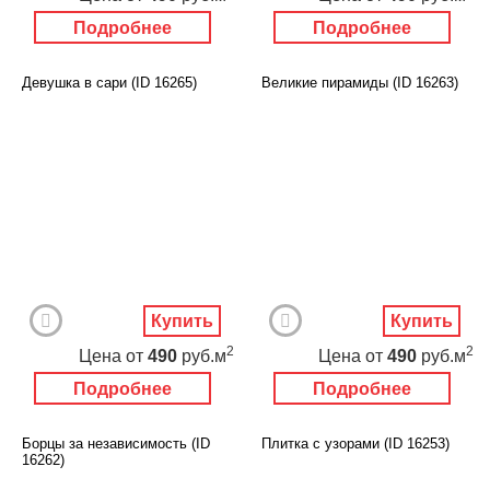
Подробнее
Подробнее
Девушка в сари (ID 16265)
Великие пирамиды (ID 16263)
Купить
Купить
2
2
Цена
от
490
руб.м
Цена
от
490
руб.м
Подробнее
Подробнее
Борцы за независимость (ID
Плитка с узорами (ID 16253)
16262)