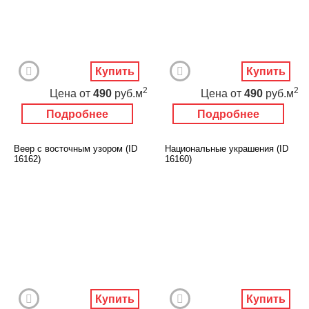
Купить
Купить
2
2
Цена
от
490
руб.м
Цена
от
490
руб.м
Подробнее
Подробнее
Веер с восточным узором (ID
Национальные украшения (ID
16162)
16160)
Купить
Купить