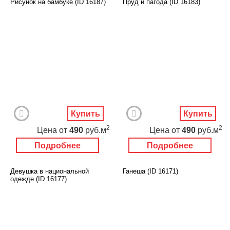
Рисунок на бамбуке (ID 16187)
Пруд и пагода (ID 16183)
Купить
Купить
2
2
Цена
от
490
руб.м
Цена
от
490
руб.м
Подробнее
Подробнее
Девушка в национальной
Ганеша (ID 16171)
одежде (ID 16177)