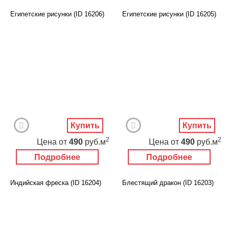
Египетские рисунки (ID 16206)
Египетские рисунки (ID 16205)
Купить
Купить
2
2
Цена
от
490
руб.м
Цена
от
490
руб.м
Подробнее
Подробнее
Индийская фреска (ID 16204)
Блестящий дракон (ID 16203)