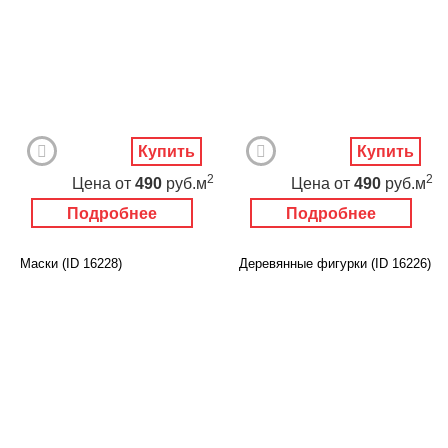
Купить
Купить
2
2
Цена
от
490
руб.м
Цена
от
490
руб.м
Подробнее
Подробнее
Маски (ID 16228)
Деревянные фигурки (ID 16226)