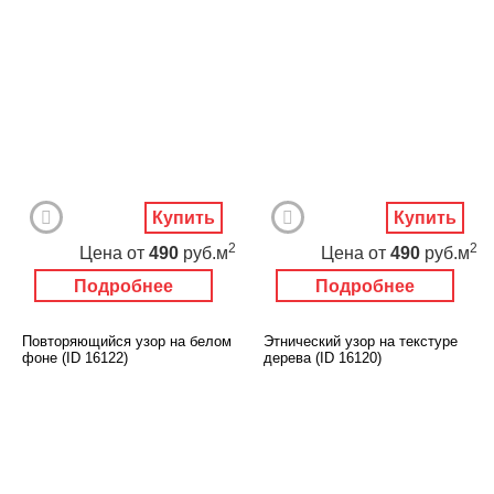
Купить
Купить
2
2
Цена
от
490
руб.м
Цена
от
490
руб.м
Подробнее
Подробнее
Повторяющийся узор на белом
Этнический узор на текстуре
фоне (ID 16122)
дерева (ID 16120)