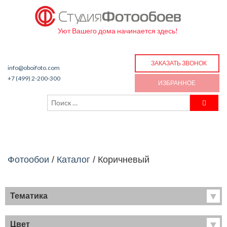
Уют Вашего дома начинается здесь!
ЗАКАЗАТЬ ЗВОНОК
info@oboifoto.com
+7 (499) 2-200-300
ИЗБРАННОЕ
Фотообои
/
Каталог
/
Коричневый
Тематика
Хиты продаж
Фрески
Цвет