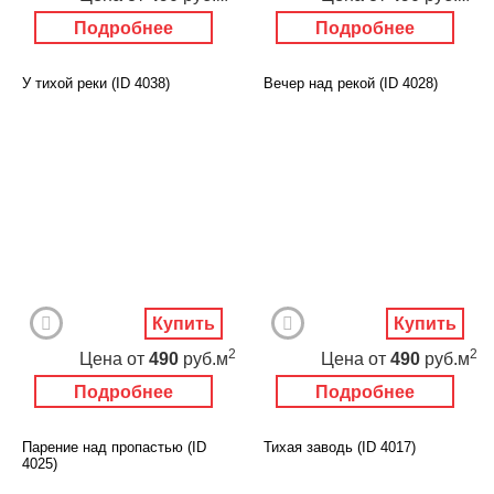
Подробнее
Подробнее
У тихой реки (ID 4038)
Вечер над рекой (ID 4028)
Купить
Купить
2
2
Цена
от
490
руб.м
Цена
от
490
руб.м
Подробнее
Подробнее
Парение над пропастью (ID
Тихая заводь (ID 4017)
4025)