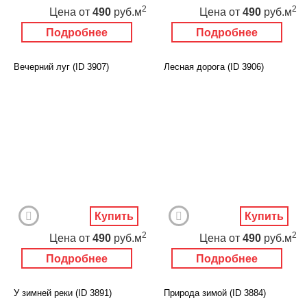
2
2
Цена
от
490
руб.м
Цена
от
490
руб.м
Подробнее
Подробнее
Вечерний луг (ID 3907)
Лесная дорога (ID 3906)
Купить
Купить
2
2
Цена
от
490
руб.м
Цена
от
490
руб.м
Подробнее
Подробнее
У зимней реки (ID 3891)
Природа зимой (ID 3884)