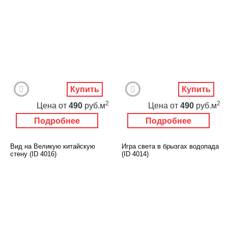
Купить
Купить
2
2
Цена
от
490
руб.м
Цена
от
490
руб.м
Подробнее
Подробнее
Вид на Великую китайскую
Игра света в брызгах водопада
стену (ID 4016)
(ID 4014)