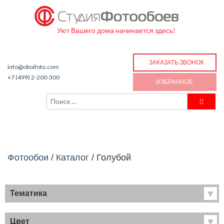
Уют Вашего дома начинается здесь!
ЗАКАЗАТЬ ЗВОНОК
info@oboifoto.com
+7 (499) 2-200-300
ИЗБРАННОЕ
Фотообои
/
Каталог
/
Голубой
Тематика
Хиты продаж
Фрески
Цвет