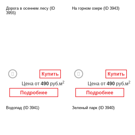
Дорога в осеннем лесу (ID
На горном озере (ID 3943)
3955)
Купить
Купить
2
2
Цена
от
490
руб.м
Цена
от
490
руб.м
Подробнее
Подробнее
Водопад (ID 3941)
Зеленый парк (ID 3940)