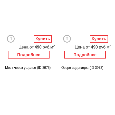
Купить
Купить
2
2
Цена
от
490
руб.м
Цена
от
490
руб.м
Подробнее
Подробнее
Мост через ущелье (ID 3975)
Озеро водопадов (ID 3973)