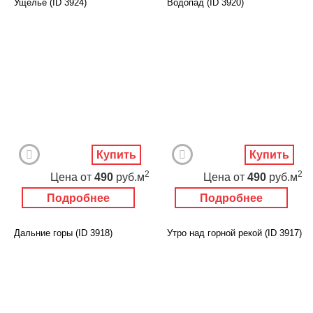
Ущелье (ID 3924)
Водопад (ID 3920)
Купить
Купить
2
2
Цена
от
490
руб.м
Цена
от
490
руб.м
Подробнее
Подробнее
Дальние горы (ID 3918)
Утро над горной рекой (ID 3917)