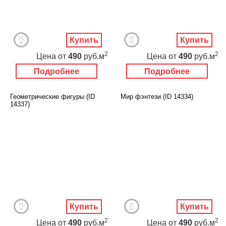
Купить
Купить
2
2
Цена
от
490
руб.м
Цена
от
490
руб.м
Подробнее
Подробнее
Геометрические фигуры (ID
Мир фэнтези (ID 14334)
14337)
Купить
Купить
2
2
Цена
от
490
руб.м
Цена
от
490
руб.м