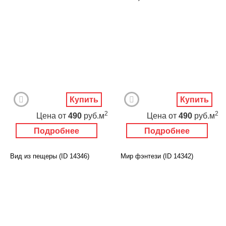
Купить
Купить
2
2
Цена
от
490
руб.м
Цена
от
490
руб.м
Подробнее
Подробнее
Вид из пещеры (ID 14346)
Мир фэнтези (ID 14342)