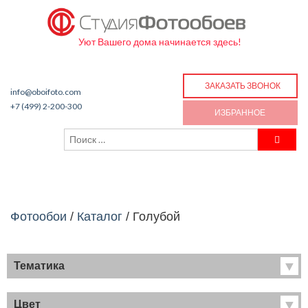
Уют Вашего дома начинается здесь!
ЗАКАЗАТЬ ЗВОНОК
info@oboifoto.com
+7 (499) 2-200-300
ИЗБРАННОЕ
Фотообои
/
Каталог
/
Голубой
Тематика
Хиты продаж
Фрески
Цвет