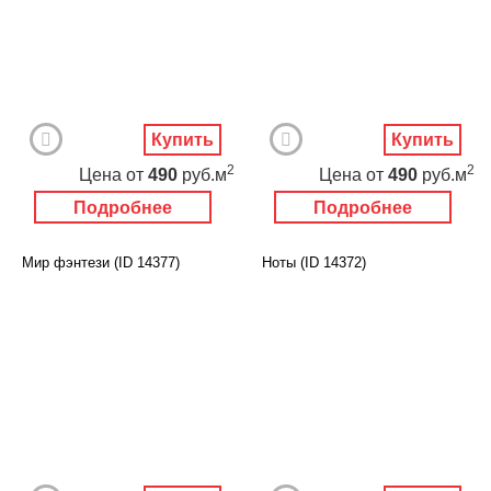
Купить
Купить
2
2
Цена
от
490
руб.м
Цена
от
490
руб.м
Подробнее
Подробнее
Мир фэнтези (ID 14377)
Ноты (ID 14372)