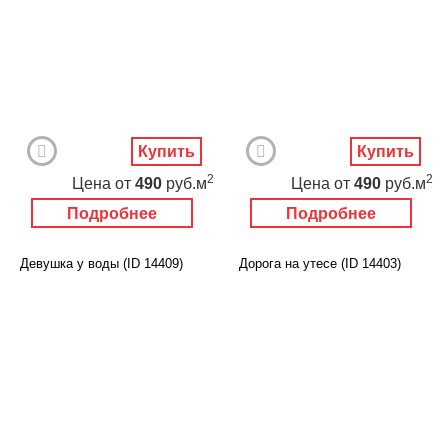
Купить
Купить
2
2
Цена
от
490
руб.м
Цена
от
490
руб.м
Подробнее
Подробнее
Девушка у воды (ID 14409)
Дорога на утесе (ID 14403)