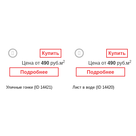
Купить
Купить
2
2
Цена
от
490
руб.м
Цена
от
490
руб.м
Подробнее
Подробнее
Уличные гонки (ID 14421)
Лист в воде (ID 14420)