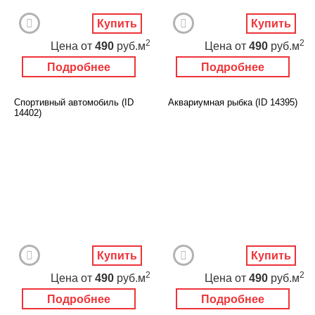
Купить
Купить
2
2
Цена
от
490
руб.м
Цена
от
490
руб.м
Подробнее
Подробнее
Спортивный автомобиль (ID
Аквариумная рыбка (ID 14395)
14402)
Купить
Купить
2
2
Цена
от
490
руб.м
Цена
от
490
руб.м
Подробнее
Подробнее