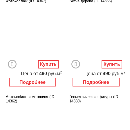
Фотоколлаж (ID 14367)
Ветка дерева (ID 14365)
Купить
Купить
2
2
Цена
от
490
руб.м
Цена
от
490
руб.м
Подробнее
Подробнее
Автомобиль и мотоцикл (ID
Геометрические фигуры (ID
14362)
14360)