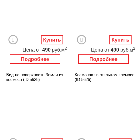
Купить
Купить
2
2
Цена
от
490
руб.м
Цена
от
490
руб.м
Подробнее
Подробнее
Вид на поверхность Земли из
Космонавт в открытом космосе
космоса (ID 5628)
(ID 5626)