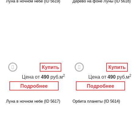
Луна в ночном небе (ID 5619)
Дерево на фоне Луны (ID 5618)
Купить
Купить
2
2
Цена
от
490
руб.м
Цена
от
490
руб.м
Подробнее
Подробнее
Луна в ночном небе (ID 5617)
Орбита планеты (ID 5614)