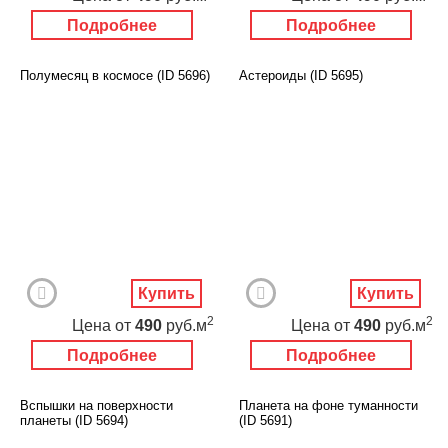
Подробнее
Подробнее
Полумесяц в космосе (ID 5696)
Астероиды (ID 5695)
Купить
Купить
2
2
Цена
от
490
руб.м
Цена
от
490
руб.м
Подробнее
Подробнее
Вспышки на поверхности
Планета на фоне туманности
планеты (ID 5694)
(ID 5691)