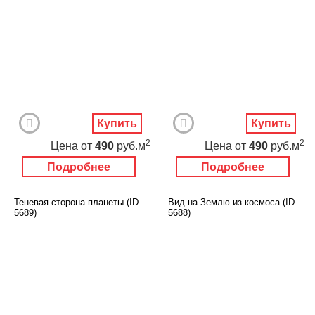
Купить
Купить
2
2
Цена
от
490
руб.м
Цена
от
490
руб.м
Подробнее
Подробнее
Теневая сторона планеты (ID
Вид на Землю из космоса (ID
5689)
5688)