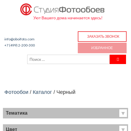
Уют Вашего дома начинается здесь!
ЗАКАЗАТЬ ЗВОНОК
info@oboifoto.com
+7 (499) 2-200-300
ИЗБРАННОЕ
Фотообои
/
Каталог
/
Черный
Тематика
Хиты продаж
Фрески
Цвет