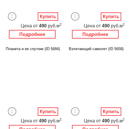
Купить
Купить
2
2
Цена
от
490
руб.м
Цена
от
490
руб.м
Подробнее
Подробнее
Планета и ее спутник (ID 5684)
Взлетающий самолет (ID 5658)
Купить
Купить
2
2
Цена
от
490
руб.м
Цена
от
490
руб.м