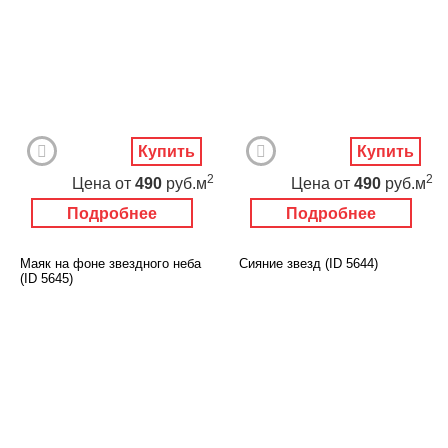
Купить
Купить
2
2
Цена
от
490
руб.м
Цена
от
490
руб.м
Подробнее
Подробнее
Маяк на фоне звездного неба
Сияние звезд (ID 5644)
(ID 5645)