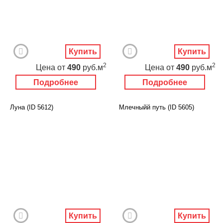
Купить
Купить
2
2
Цена
от
490
руб.м
Цена
от
490
руб.м
Подробнее
Подробнее
Луна (ID 5612)
Млечныйй путь (ID 5605)
Купить
Купить