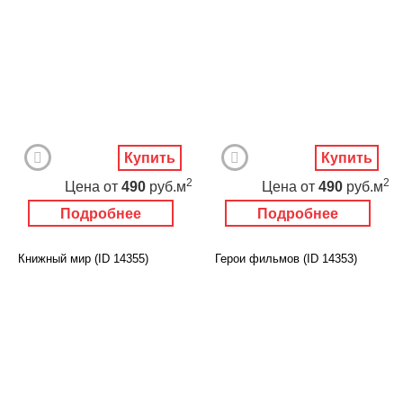
Купить
Купить
2
2
Цена
от
490
руб.м
Цена
от
490
руб.м
Подробнее
Подробнее
Книжный мир (ID 14355)
Герои фильмов (ID 14353)