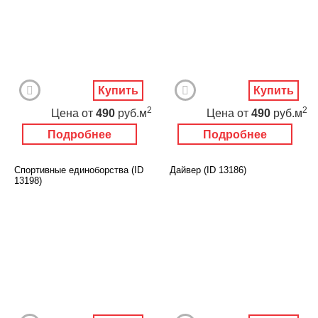
Купить
Купить
2
2
Цена
от
490
руб.м
Цена
от
490
руб.м
Подробнее
Подробнее
Спортивные единоборства (ID
Дайвер (ID 13186)
13198)