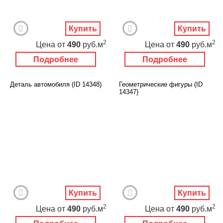
Купить
Купить
2
2
Цена
от
490
руб.м
Цена
от
490
руб.м
Подробнее
Подробнее
Деталь автомобиля (ID 14348)
Геометрические фигуры (ID
14347)
Купить
Купить
2
2
Цена
от
490
руб.м
Цена
от
490
руб.м