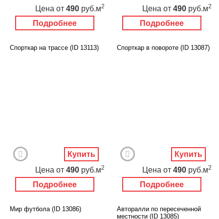
2
2
Цена
от
490
руб.м
Цена
от
490
руб.м
Подробнее
Подробнее
Спорткар на трассе (ID 13113)
Спорткар в повороте (ID 13087)
Купить
Купить
2
2
Цена
от
490
руб.м
Цена
от
490
руб.м
Подробнее
Подробнее
Мир футбола (ID 13086)
Авторалли по пересеченной
местности (ID 13085)