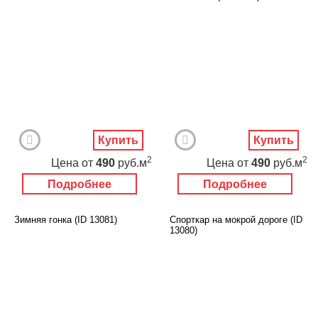
Купить
Купить
2
2
Цена
от
490
руб.м
Цена
от
490
руб.м
Подробнее
Подробнее
Зимняя гонка (ID 13081)
Спорткар на мокрой дороге (ID
13080)