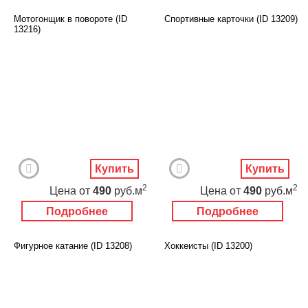
Мотогонщик в повороте (ID
Спортивные карточки (ID 13209)
13216)
Купить
Купить
2
2
Цена
от
490
руб.м
Цена
от
490
руб.м
Подробнее
Подробнее
Фигурное катание (ID 13208)
Хоккеисты (ID 13200)