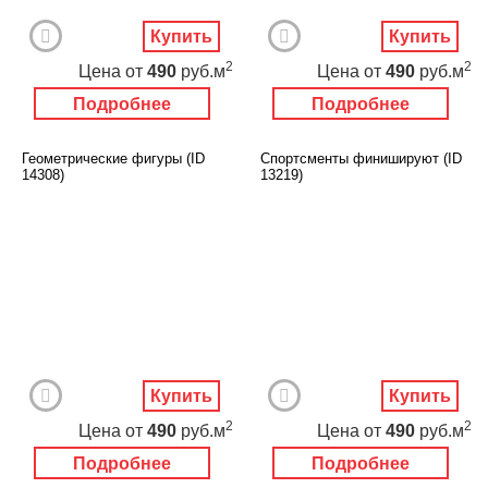
Купить
Купить
2
2
Цена
от
490
руб.м
Цена
от
490
руб.м
Подробнее
Подробнее
Геометрические фигуры (ID
Спортсменты финишируют (ID
14308)
13219)
Купить
Купить
2
2
Цена
от
490
руб.м
Цена
от
490
руб.м
Подробнее
Подробнее