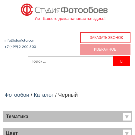
Уют Вашего дома начинается здесь!
ЗАКАЗАТЬ ЗВОНОК
info@oboifoto.com
+7 (499) 2-200-300
ИЗБРАННОЕ
Фотообои
/
Каталог
/
Черный
Тематика
Хиты продаж
Фрески
Цвет