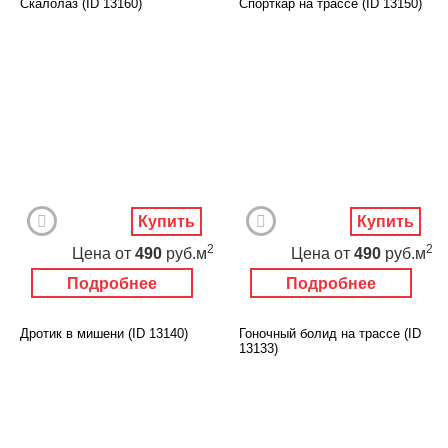
Скалолаз (ID 13160)
Спорткар на трассе (ID 13150)
Купить
Купить
2
2
Цена
от
490
руб.м
Цена
от
490
руб.м
Подробнее
Подробнее
Дротик в мишени (ID 13140)
Гоночный болид на трассе (ID
13133)