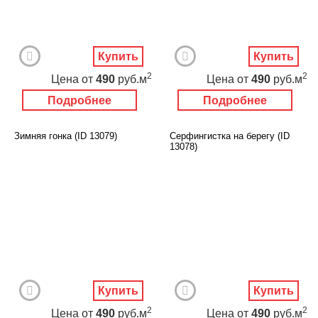
Купить
Купить
2
2
Цена
от
490
руб.м
Цена
от
490
руб.м
Подробнее
Подробнее
Зимняя гонка (ID 13079)
Серфингистка на берегу (ID
13078)
Купить
Купить
2
2
Цена
от
490
руб.м
Цена
от
490
руб.м