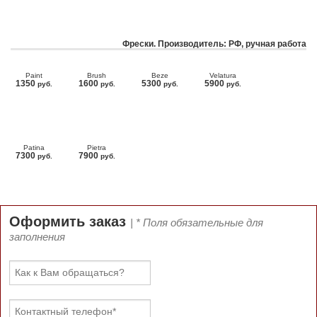
Фрески. Производитель: РФ, ручная работа
Paint
Brush
Beze
Velatura
1350
1600
5300
5900
руб.
руб.
руб.
руб.
Patina
Pietra
7300
7900
руб.
руб.
Оформить заказ
| * Поля обязательные для
заполнения