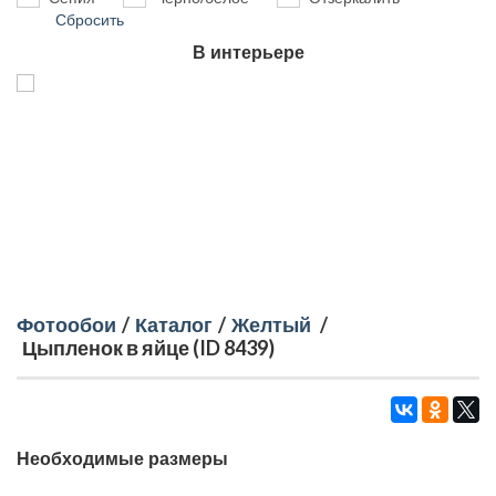
Сбросить
В интерьере
Фотообои
/
Каталог
/
Желтый
/
Цыпленок в яйце (ID 8439)
Необходимые размеры