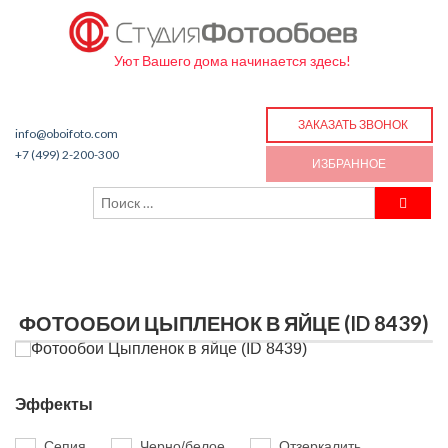
Уют Вашего дома начинается здесь!
ЗАКАЗАТЬ ЗВОНОК
info@oboifoto.com
+7 (499) 2-200-300
ИЗБРАННОЕ
ФОТООБОИ ЦЫПЛЕНОК В ЯЙЦЕ (ID 8439)
Эффекты
Сепия
Черно/белое
Отзеркалить