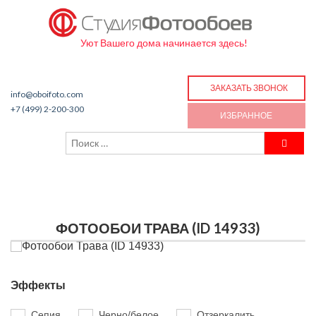
Уют Вашего дома начинается здесь!
ЗАКАЗАТЬ ЗВОНОК
info@oboifoto.com
+7 (499) 2-200-300
ИЗБРАННОЕ
ФОТООБОИ ТРАВА (ID 14933)
Эффекты
Сепия
Черно/белое
Отзеркалить