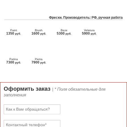
Фрески. Производитель: РФ, ручная работа
Paint
Brush
Beze
Velatura
1350
1600
5300
5900
руб.
руб.
руб.
руб.
Patina
Pietra
7300
7900
руб.
руб.
Оформить заказ
| * Поля обязательные для
заполнения