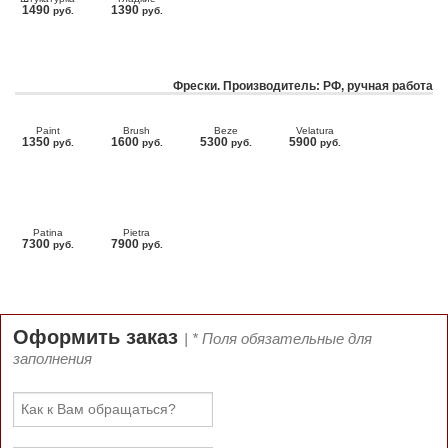
1490
1390
руб.
руб.
Фрески. Производитель: РФ, ручная работа
Paint
Brush
Beze
Velatura
1350
1600
5300
5900
руб.
руб.
руб.
руб.
Patina
Pietra
7300
7900
руб.
руб.
Оформить заказ
| * Поля обязательные для
заполнения