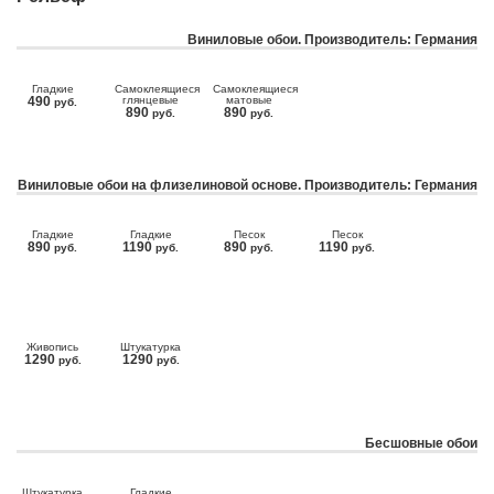
Виниловые обои. Производитель: Германия
Гладкие
Самоклеящиеся
Самоклеящиеся
490
глянцевые
матовые
руб.
890
890
руб.
руб.
Виниловые обои на флизелиновой основе. Производитель: Германия
Гладкие
Гладкие
Песок
Песок
890
1190
890
1190
руб.
руб.
руб.
руб.
Живопись
Штукатурка
1290
1290
руб.
руб.
Бесшовные обои
Штукатурка
Гладкие