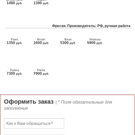
1490
1390
руб.
руб.
Фрески. Производитель: РФ, ручная работа
Paint
Brush
Beze
Velatura
1350
1600
5300
5900
руб.
руб.
руб.
руб.
Patina
Pietra
7300
7900
руб.
руб.
Оформить заказ
| * Поля обязательные для
заполнения