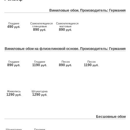
Виниловые обои. Производитель: Германия
Гладкие
Самоклеящиеся
Самоклеящиеся
490
глянцевые
матовые
руб.
890
890
руб.
руб.
Виниловые обои на флизелиновой основе. Производитель: Германия
Гладкие
Гладкие
Песок
Песок
890
1190
890
1190
руб.
руб.
руб.
руб.
Живопись
Штукатурка
1290
1290
руб.
руб.
Бесшовные обои
Штукатурка
Гладкие