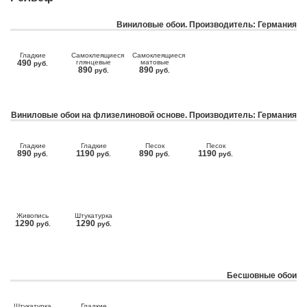
Виниловые обои. Производитель: Германия
Гладкие
Самоклеящиеся
Самоклеящиеся
490
глянцевые
матовые
руб.
890
890
руб.
руб.
Виниловые обои на флизелиновой основе. Производитель: Германия
Гладкие
Гладкие
Песок
Песок
890
1190
890
1190
руб.
руб.
руб.
руб.
Живопись
Штукатурка
1290
1290
руб.
руб.
Бесшовные обои
Штукатурка
Гладкие