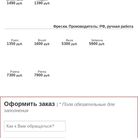
1490
1390
руб.
руб.
Фрески. Производитель: РФ, ручная работа
Paint
Brush
Beze
Velatura
1350
1600
5300
5900
руб.
руб.
руб.
руб.
Patina
Pietra
7300
7900
руб.
руб.
Оформить заказ
| * Поля обязательные для
заполнения