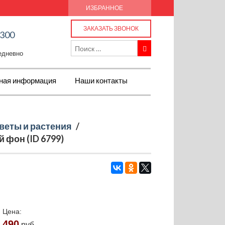
ИЗБРАННОЕ
ЗАКАЗАТЬ ЗВОНОК
-300
жедневно
ная информация
Наши контакты
веты и растения
/
 фон (ID 6799)
Цена:
490
руб