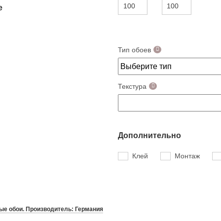
е
Тип обоев
Текстура
Дополнительно
Клей
Монтаж
е обои. Производитель: Германия