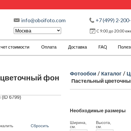
info@oboifoto.com
+7 (499) 2-200
С 9:00 до 20:00 е
чет стоимости
Оплата
Доставка
FAQ
Полез
Фотообои
/
Каталог
/
Ц
 цветочный фон
Пастельный цветочный
Необходимые размеры
Ширина,
Высота,
Сбросить
ркалить
см.
см.