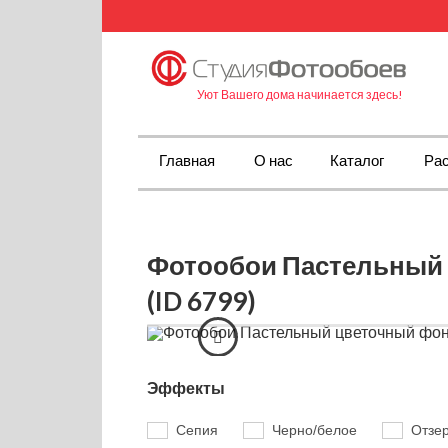
Уют Вашего дома начинается здесь!
Главная
О нас
Каталог
Рас
Фотообои Пастельный
(ID 6799)
Эффекты
Сепия
Черно/белое
Отзе