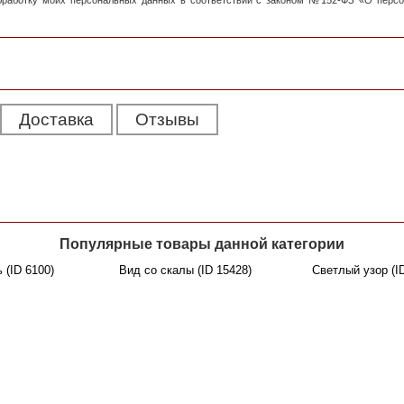
обработку моих персональных данных в соответствии с законом №152-ФЗ «О перс
Доставка
Отзывы
Популярные товары данной категории
 (ID 6100)
Вид со скалы (ID 15428)
Светлый узор (I