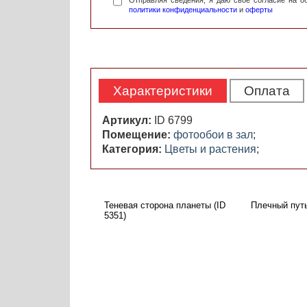
Отправляя сведения, я даю свое согласие на 
политики конфиденциальности
и
оферты
Характеристики
Оплата
Артикул:
ID 6799
Помещение:
фотообои в зал
;
Категория:
Цветы и растения
;
Теневая сторона планеты (ID
Плечный путь
5351)