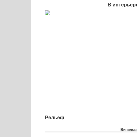
В интерьер
Рельеф
Виниловы