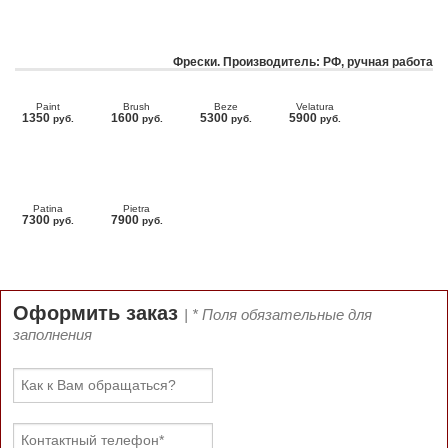
Фрески. Производитель: РФ, ручная работа
Paint
Brush
Beze
Velatura
1350
1600
5300
5900
руб.
руб.
руб.
руб.
Patina
Pietra
7300
7900
руб.
руб.
Оформить заказ
| * Поля обязательные для
заполнения