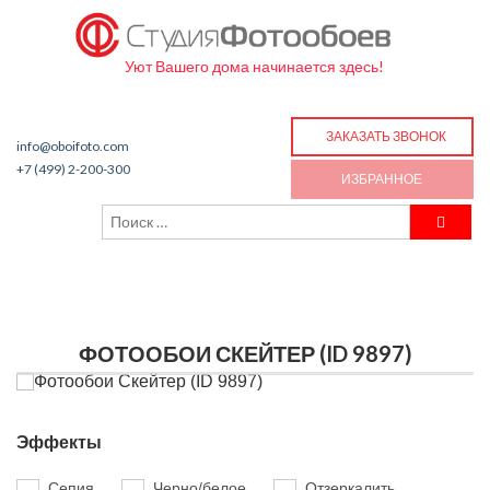
Уют Вашего дома начинается здесь!
ЗАКАЗАТЬ ЗВОНОК
info@oboifoto.com
+7 (499) 2-200-300
ИЗБРАННОЕ
ФОТООБОИ СКЕЙТЕР (ID 9897)
Эффекты
Сепия
Черно/белое
Отзеркалить