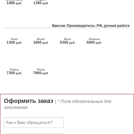
1490
1390
руб.
руб.
Фрески. Производитель: РФ, ручная работа
Paint
Brush
Beze
Velatura
1350
1600
5300
5900
руб.
руб.
руб.
руб.
Patina
Pietra
7300
7900
руб.
руб.
Оформить заказ
| * Поля обязательные для
заполнения