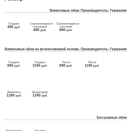
Виниловые обои. Производитель: Германия
Гладкие
Самоклеящиеся
Самоклеящиеся
490
глянцевые
матовые
руб.
890
890
руб.
руб.
Виниловые обои на флизелиновой основе. Производитель: Германия
Гладкие
Гладкие
Песок
Песок
890
1190
890
1190
руб.
руб.
руб.
руб.
Живопись
Штукатурка
1290
1290
руб.
руб.
Бесшовные обои
Штукатурка
Гладкие