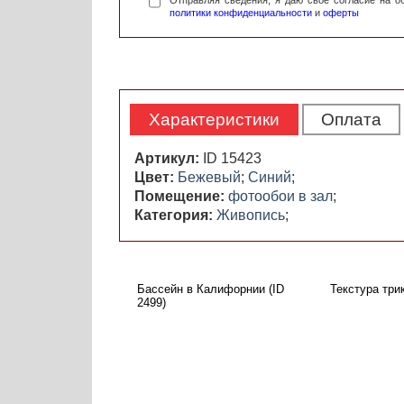
Отправляя сведения, я даю свое согласие на 
политики конфиденциальности
и
оферты
Характеристики
Оплата
Артикул:
ID 15423
Цвет:
Бежевый
;
Синий
;
Помещение:
фотообои в зал
;
Категория:
Живопись
;
Бассейн в Калифорнии (ID
Текстура три
2499)