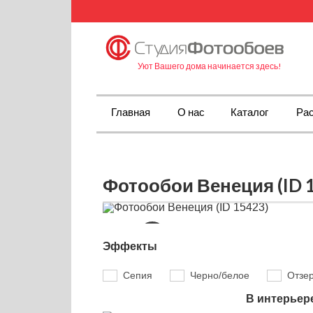
Уют Вашего дома начинается здесь!
Главная
О нас
Каталог
Рас
Фотообои Венеция (ID 
Эффекты
Сепия
Черно/белое
Отзе
В интерьер