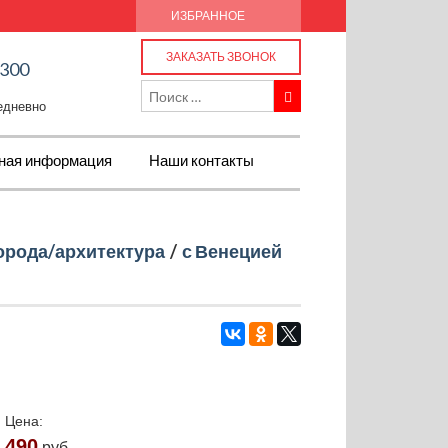
ИЗБРАННОЕ
ЗАКАЗАТЬ ЗВОНОК
-300
жедневно
ная информация
Наши контакты
орода/архитектура
/
с Венецией
Цена:
490
руб