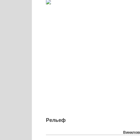
Рельеф
Виниловы