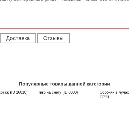
обработку моих персональных данных в соответствии с законом №152-ФЗ «О перс
Доставка
Отзывы
Популярные товары данной категории
котаж (ID 16010)
Тигр на снегу (ID 8300)
Особняк в лучах
2244)