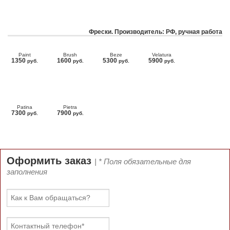
Фрески. Производитель: РФ, ручная работа
Paint
Brush
Beze
Velatura
1350
1600
5300
5900
руб.
руб.
руб.
руб.
Patina
Pietra
7300
7900
руб.
руб.
Оформить заказ
| * Поля обязательные для
заполнения