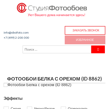
Уют Вашего дома начинается здесь!
ЗАКАЗАТЬ ЗВОНОК
info@oboifoto.com
+7 (499) 2-200-300
ИЗБРАННОЕ
ФОТООБОИ БЕЛКА С ОРЕХОМ (ID 8862)
Эффекты
Сепия
Черно/белое
Отзеркалить