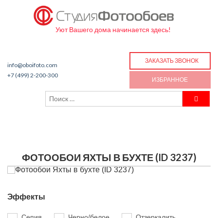
Уют Вашего дома начинается здесь!
ЗАКАЗАТЬ ЗВОНОК
info@oboifoto.com
+7 (499) 2-200-300
ИЗБРАННОЕ
ФОТООБОИ ЯХТЫ В БУХТЕ (ID 3237)
Эффекты
Сепия
Черно/белое
Отзеркалить