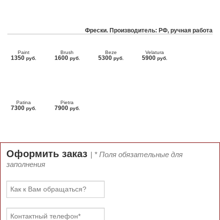
Фрески. Производитель: РФ, ручная работа
Paint
Brush
Beze
Velatura
1350
1600
5300
5900
руб.
руб.
руб.
руб.
Patina
Pietra
7300
7900
руб.
руб.
Оформить заказ
| * Поля обязательные для
заполнения