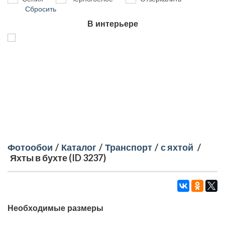
Сбросить
В интерьере
Фотообои
/
Каталог
/
Транспорт
/
с яхтой
/
Яхты в бухте (ID 3237)
Необходимые размеры