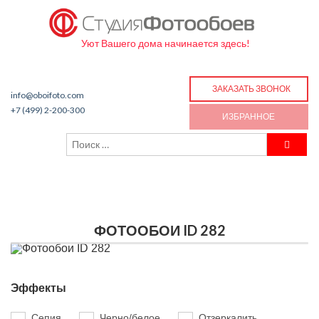
Уют Вашего дома начинается здесь!
ЗАКАЗАТЬ ЗВОНОК
info@oboifoto.com
+7 (499) 2-200-300
ИЗБРАННОЕ
ФОТООБОИ ID 282
Эффекты
Сепия
Черно/белое
Отзеркалить