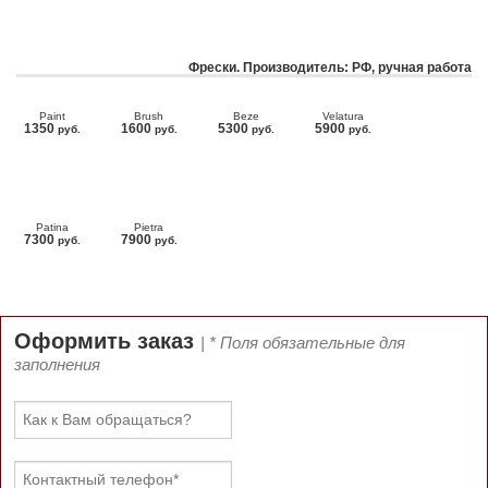
Фрески. Производитель: РФ, ручная работа
Paint
Brush
Beze
Velatura
1350
1600
5300
5900
руб.
руб.
руб.
руб.
Patina
Pietra
7300
7900
руб.
руб.
Оформить заказ
| * Поля обязательные для
заполнения