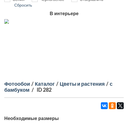
Сбросить
В интерьере
Фотообои
/
Каталог
/
Цветы и растения
/
с
бамбуком
/
ID 282
Необходимые размеры