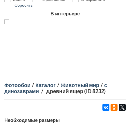
Сбросить
В интерьере
Фотообои
/
Каталог
/
Животный мир
/
с
динозаврами
/
Древний ящер (ID 8232)
Необходимые размеры