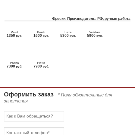
Фрески. Производитель: РФ, ручная работа
Paint
Brush
Beze
Velatura
1350
1600
5300
5900
руб.
руб.
руб.
руб.
Patina
Pietra
7300
7900
руб.
руб.
Оформить заказ
| * Поля обязательные для
заполнения