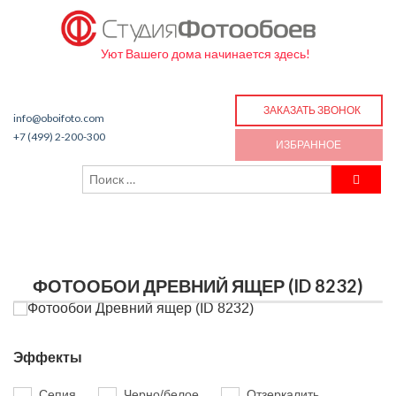
Уют Вашего дома начинается здесь!
ЗАКАЗАТЬ ЗВОНОК
info@oboifoto.com
+7 (499) 2-200-300
ИЗБРАННОЕ
ФОТООБОИ ДРЕВНИЙ ЯЩЕР (ID 8232)
Эффекты
Сепия
Черно/белое
Отзеркалить