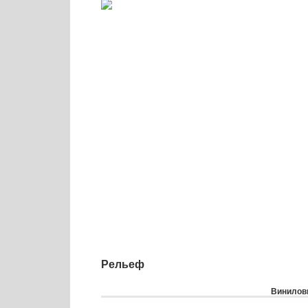
Рельеф
Виниловы