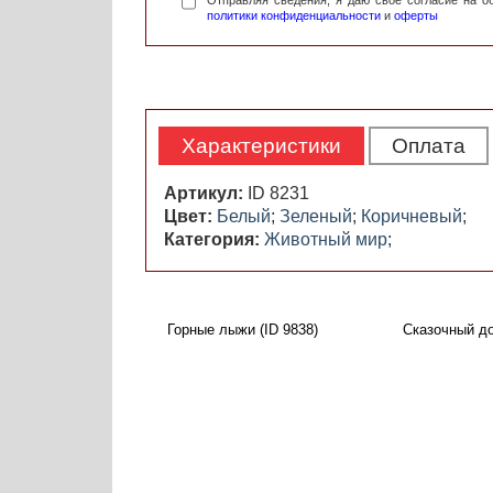
Отправляя сведения, я даю свое согласие на 
политики конфиденциальности
и
оферты
Характеристики
Оплата
Артикул:
ID 8231
Цвет:
Белый
;
Зеленый
;
Коричневый
;
Категория:
Животный мир
;
Горные лыжи (ID 9838)
Сказочный до