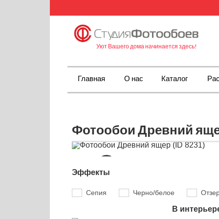
Уют Вашего дома начинается здесь!
Главная
О нас
Каталог
Рас
Фотообои Древний ящер
Эффекты
Сепия
Черно/белое
Отзе
В интерьер