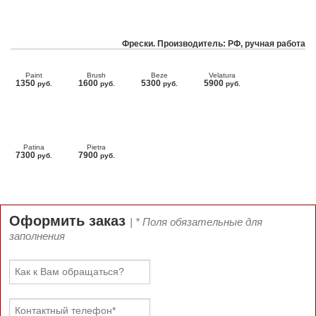
Фрески. Производитель: РФ, ручная работа
Paint
Brush
Beze
Velatura
1350
1600
5300
5900
руб.
руб.
руб.
руб.
Patina
Pietra
7300
7900
руб.
руб.
Оформить заказ
| * Поля обязательные для
заполнения