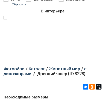
Сбросить
В интерьере
Фотообои
/
Каталог
/
Животный мир
/
с
динозаврами
/
Древний ящер (ID 8228)
Необходимые размеры