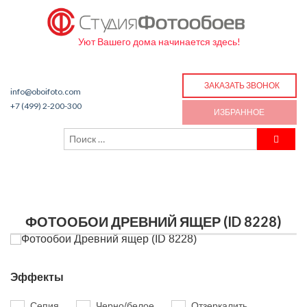
Уют Вашего дома начинается здесь!
ЗАКАЗАТЬ ЗВОНОК
info@oboifoto.com
+7 (499) 2-200-300
ИЗБРАННОЕ
ФОТООБОИ ДРЕВНИЙ ЯЩЕР (ID 8228)
Эффекты
Сепия
Черно/белое
Отзеркалить