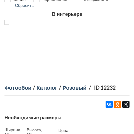
Сбросить
В интерьере
Фотообои
/
Каталог
/
Розовый
/
ID 12232
Необходимые размеры
Ширина,
Высота,
Цена: