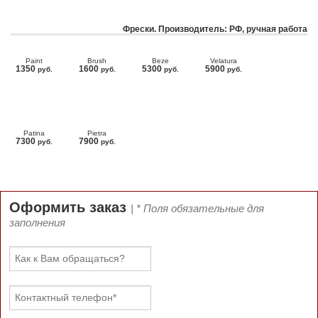
Фрески. Производитель: РФ, ручная работа
Paint
Brush
Beze
Velatura
1350
1600
5300
5900
руб.
руб.
руб.
руб.
Patina
Pietra
7300
7900
руб.
руб.
Оформить заказ
| * Поля обязательные для
заполнения