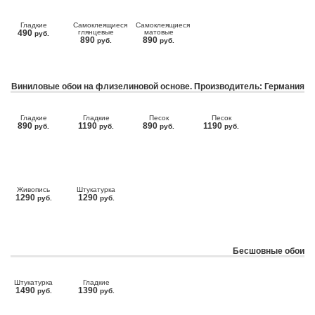
Гладкие
Самоклеящиеся
Самоклеящиеся
490
глянцевые
матовые
руб.
890
890
руб.
руб.
Виниловые обои на флизелиновой основе. Производитель: Германия
Гладкие
Гладкие
Песок
Песок
890
1190
890
1190
руб.
руб.
руб.
руб.
Живопись
Штукатурка
1290
1290
руб.
руб.
Бесшовные обои
Штукатурка
Гладкие
1490
1390
руб.
руб.