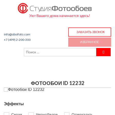
Уют Вашего дома начинается здесь!
ЗАКАЗАТЬ ЗВОНОК
info@oboifoto.com
+7 (499) 2-200-300
ИЗБРАННОЕ
ФОТООБОИ ID 12232
Эффекты
Сепия
Черно/белое
Отзеркалить