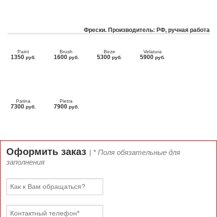
Фрески. Производитель: РФ, ручная работа
Paint
Brush
Beze
Velatura
1350
1600
5300
5900
руб.
руб.
руб.
руб.
Patina
Pietra
7300
7900
руб.
руб.
Оформить заказ
| * Поля обязательные для
заполнения