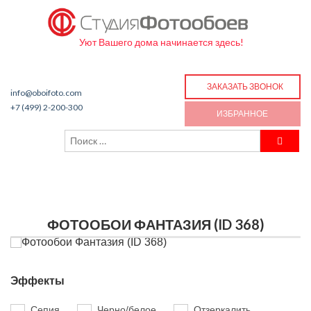
Уют Вашего дома начинается здесь!
ЗАКАЗАТЬ ЗВОНОК
info@oboifoto.com
+7 (499) 2-200-300
ИЗБРАННОЕ
ФОТООБОИ ФАНТАЗИЯ (ID 368)
Эффекты
Сепия
Черно/белое
Отзеркалить