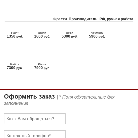
Фрески. Производитель: РФ, ручная работа
Paint
Brush
Beze
Velatura
1350
1600
5300
5900
руб.
руб.
руб.
руб.
Patina
Pietra
7300
7900
руб.
руб.
Оформить заказ
| * Поля обязательные для
заполнения