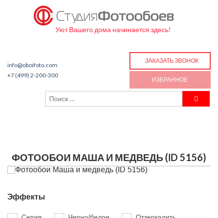
Уют Вашего дома начинается здесь!
ЗАКАЗАТЬ ЗВОНОК
info@oboifoto.com
+7 (499) 2-200-300
ИЗБРАННОЕ
ФОТООБОИ МАША И МЕДВЕДЬ (ID 5156)
Эффекты
Сепия
Черно/белое
Отзеркалить