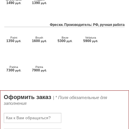
1490
1390
руб.
руб.
Фрески. Производитель: РФ, ручная работа
Paint
Brush
Beze
Velatura
1350
1600
5300
5900
руб.
руб.
руб.
руб.
Patina
Pietra
7300
7900
руб.
руб.
Оформить заказ
| * Поля обязательные для
заполнения