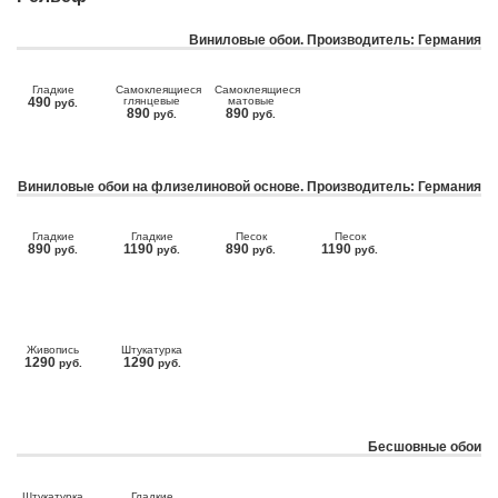
Виниловые обои. Производитель: Германия
Гладкие
Самоклеящиеся
Самоклеящиеся
490
глянцевые
матовые
руб.
890
890
руб.
руб.
Виниловые обои на флизелиновой основе. Производитель: Германия
Гладкие
Гладкие
Песок
Песок
890
1190
890
1190
руб.
руб.
руб.
руб.
Живопись
Штукатурка
1290
1290
руб.
руб.
Бесшовные обои
Штукатурка
Гладкие