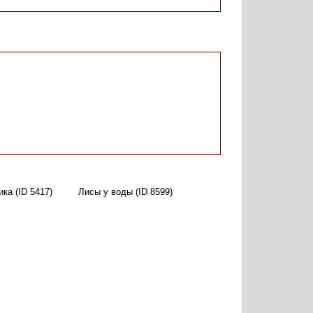
ка (ID 5417)
Лисы у воды (ID 8599)