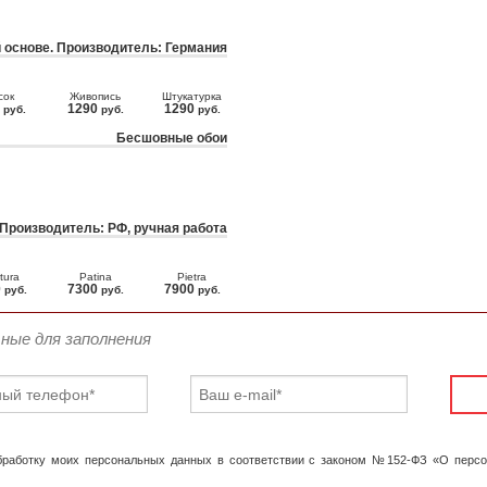
 основе. Производитель: Германия
сок
Живопись
Штукатурка
0
1290
1290
руб.
руб.
руб.
Бесшовные обои
 Производитель: РФ, ручная работа
tura
Patina
Pietra
0
7300
7900
руб.
руб.
руб.
ьные для заполнения
обработку моих персональных данных в соответствии с законом №152-ФЗ «О перс