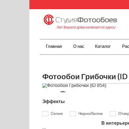
Уют Вашего дома начинается здесь!
Главная
О нас
Каталог
Рас
Фотообои Грибочки (ID 
Эффекты
Сепия
Черно/белое
Отзе
В интерьер