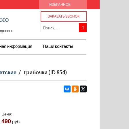
ИЗБРАННОЕ
ЗАКАЗАТЬ ЗВОНОК
-300
жедневно
ная информация
Наши контакты
етские
/
Грибочки (ID 854)
Цена:
490
руб