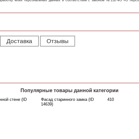
обработку моих персональных данных в соответствии с законом №152-ФЗ «О перс
Доставка
Отзывы
Популярные товары данной категории
нной стене (ID
Фасад старинного замка (ID
410
14639)