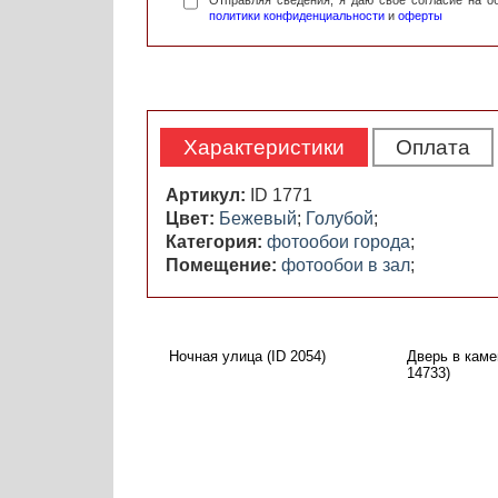
Отправляя сведения, я даю свое согласие на 
политики конфиденциальности
и
оферты
Характеристики
Оплата
Артикул:
ID 1771
Цвет:
Бежевый
;
Голубой
;
Категория:
фотообои города
;
Помещение:
фотообои в зал
;
Ночная улица (ID 2054)
Дверь в каме
14733)