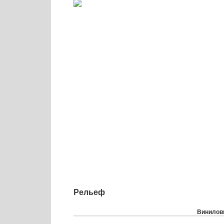
Рельеф
Виниловы