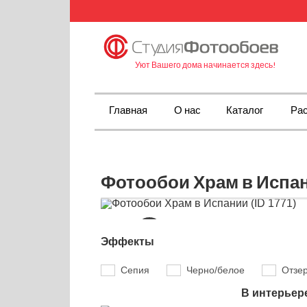
Уют Вашего дома начинается здесь!
Главная
О нас
Каталог
Рас
Фотообои Храм в Испан
Эффекты
Сепия
Черно/белое
Отзе
В интерьер