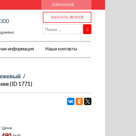
ИЗБРАННОЕ
ЗАКАЗАТЬ ЗВОНОК
-300
жедневно
ная информация
Наши контакты
ежевый
/
ии (ID 1771)
Цена:
490
руб