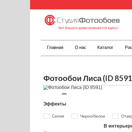
Уют Вашего дома начинается здесь!
Главная
О нас
Каталог
Рас
Фотообои Лиса (ID 8591
Эффекты
Сепия
Черно/белое
Отзе
В интерьер