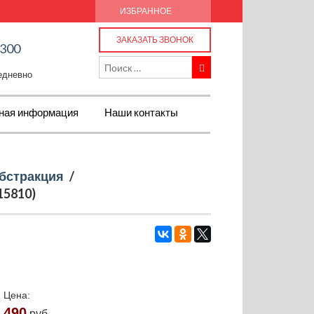
ИЗБРАННОЕ
ЗАКАЗАТЬ ЗВОНОК
-300
жедневно
ная информация
Наши контакты
бстракция
/
15810)
Цена:
490
руб