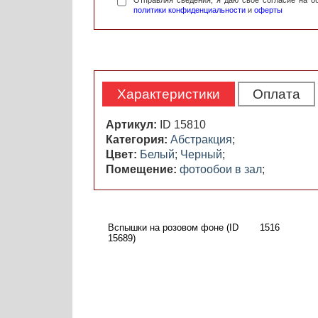
Отправляя сведения, я даю свое согласие на 
политики конфиденциальности
и
оферты
Характеристики
Оплата
Артикул:
ID 15810
Категория:
Абстракция
;
Цвет:
Белый
;
Черный
;
Помещение:
фотообои в зал
;
Вспышки на розовом фоне (ID
1516
15689)