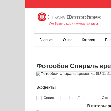
Уют Вашего дома начинается здесь!
Главная
О нас
Каталог
Рас
Фотообои Спираль врем
Эффекты
Сепия
Черно/белое
Отзе
В интерьер