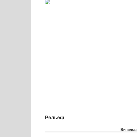
Рельеф
Виниловы