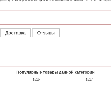
обработку моих персональных данных в соответствии с законом №152-ФЗ «О перс
Доставка
Отзывы
Популярные товары данной категории
1515
1517