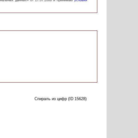
ональных данных» от 27.07.2006 и принимаю
условия
Спираль из цифр (ID 15628)