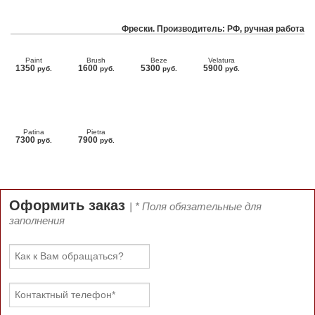
Фрески. Производитель: РФ, ручная работа
Paint
Brush
Beze
Velatura
1350
1600
5300
5900
руб.
руб.
руб.
руб.
Patina
Pietra
7300
7900
руб.
руб.
Оформить заказ
| * Поля обязательные для
заполнения