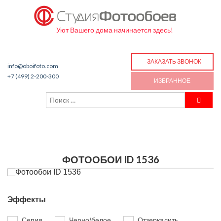
Уют Вашего дома начинается здесь!
ЗАКАЗАТЬ ЗВОНОК
info@oboifoto.com
+7 (499) 2-200-300
ИЗБРАННОЕ
ФОТООБОИ ID 1536
Эффекты
Сепия
Черно/белое
Отзеркалить