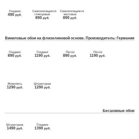
Гладкие
Самоклеящиеся
Самоклеящиеся
490
глянцевые
матовые
руб.
890
890
руб.
руб.
Виниловые обои на флизелиновой основе. Производитель: Германия
Гладкие
Гладкие
Песок
Песок
890
1190
890
1190
руб.
руб.
руб.
руб.
Живопись
Штукатурка
1290
1290
руб.
руб.
Бесшовные обои
Штукатурка
Гладкие
1490
1390
руб.
руб.