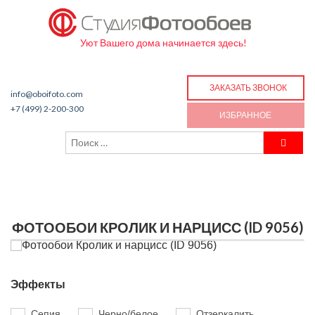
Уют Вашего дома начинается здесь!
ЗАКАЗАТЬ ЗВОНОК
info@oboifoto.com
+7 (499) 2-200-300
ИЗБРАННОЕ
ФОТООБОИ КРОЛИК И НАРЦИСС (ID 9056)
Эффекты
Сепия
Черно/белое
Отзеркалить