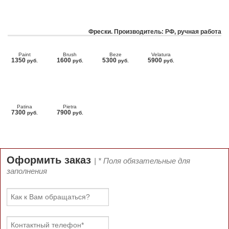
Фрески. Производитель: РФ, ручная работа
Paint
Brush
Beze
Velatura
1350
1600
5300
5900
руб.
руб.
руб.
руб.
Patina
Pietra
7300
7900
руб.
руб.
Оформить заказ
| * Поля обязательные для
заполнения