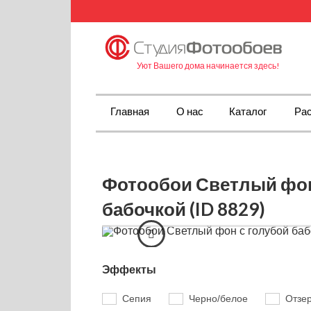
Уют Вашего дома начинается здесь!
Главная
О нас
Каталог
Рас
Фотообои Светлый фон
бабочкой (ID 8829)
Эффекты
Сепия
Черно/белое
Отзе