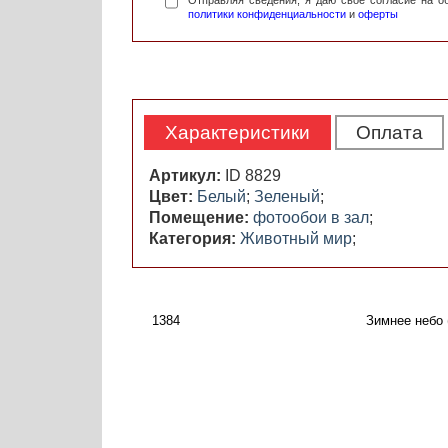
Отправляя сведения, я даю свое согласие на 
политики конфиденциальности
и
оферты
Характеристики
Оплата
Артикул:
ID 8829
Цвет:
Белый
;
Зеленый
;
Помещение:
фотообои в зал
;
Категория:
Животный мир
;
1384
Зимнее небо 