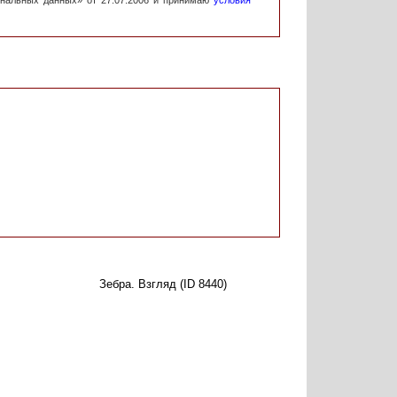
ональных данных» от 27.07.2006 и принимаю
условия
Зебра. Взгляд (ID 8440)