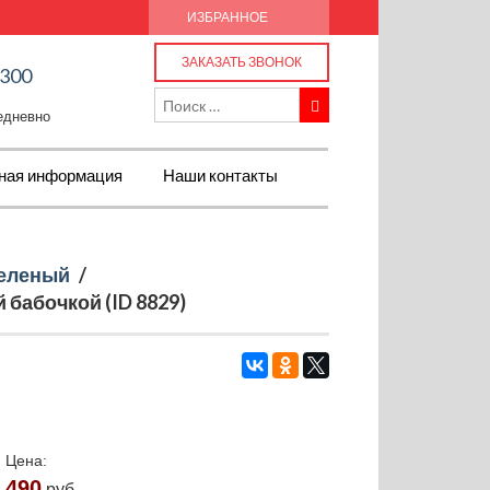
ИЗБРАННОЕ
ЗАКАЗАТЬ ЗВОНОК
-300
жедневно
ная информация
Наши контакты
еленый
/
 бабочкой (ID 8829)
Цена:
490
руб