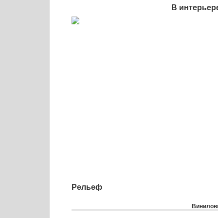
В интерьер
Рельеф
Виниловы