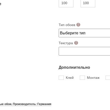
е
Тип обоев
Текстура
Дополнительно
Клей
Монтаж
е обои. Производитель: Германия