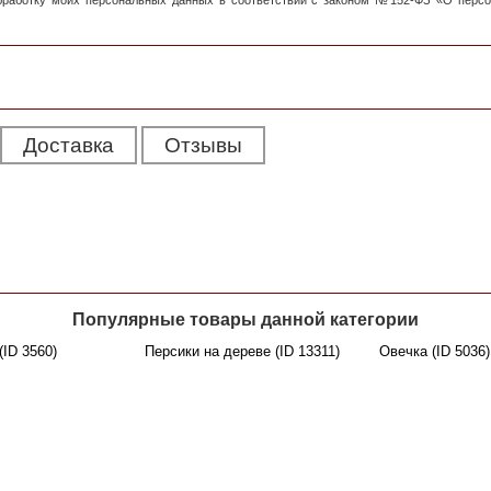
обработку моих персональных данных в соответствии с законом №152-ФЗ «О перс
Доставка
Отзывы
Популярные товары данной категории
(ID 3560)
Персики на дереве (ID 13311)
Овечка (ID 5036)