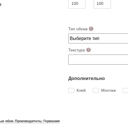
е
Тип обоев
Текстура
Дополнительно
Клей
Монтаж
е обои. Производитель: Германия