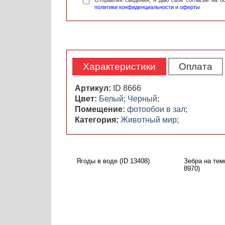
Отправляя сведения, я даю свое согласие на 
политики конфиденциальности
и
оферты
Характеристики
Оплата
Артикул:
ID 8666
Цвет:
Белый
;
Черный
;
Помещение:
фотообои в зал
;
Категория:
Животный мир
;
Ягоды в воде (ID 13408)
Зебра на тем
8970)