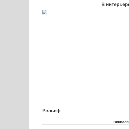
В интерьер
Рельеф
Виниловы