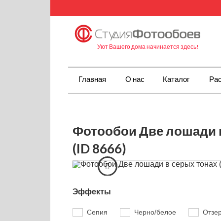
Уют Вашего дома начинается здесь!
Главная
О нас
Каталог
Рас
Фотообои Две лошади 
(ID 8666)
Эффекты
Сепия
Черно/белое
Отзе